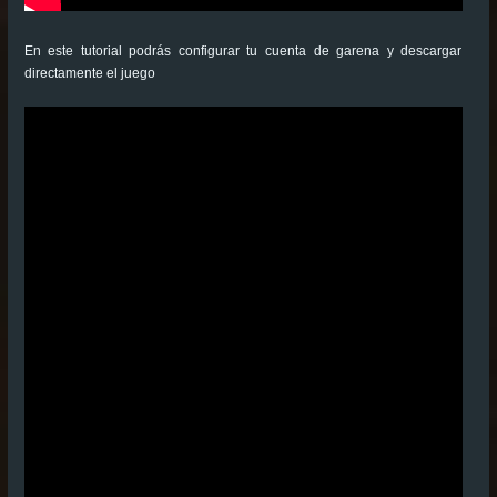
En este tutorial podrás configurar tu cuenta de garena y descargar
directamente el juego