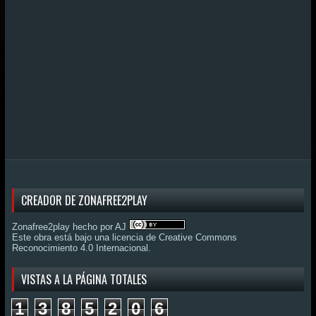
CREADOR DE ZONAFREE2PLAY
Zonafree2play hecho por AJ
Este obra está bajo una
licencia de Creative Commons
Reconocimiento 4.0 Internacional
.
VISTAS A LA PÁGINA TOTALES
1
3
8
5
2
0
6