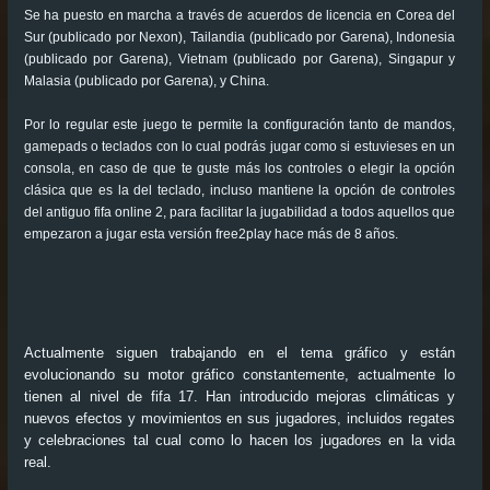
Se ha puesto en marcha a través de acuerdos de licencia en Corea del
Sur (publicado por Nexon), Tailandia (publicado por Garena), Indonesia
(publicado por Garena), Vietnam (publicado por Garena), Singapur y
Malasia (publicado por Garena), y China.
Por lo regular este juego te permite la configuración tanto de mandos,
gamepads o teclados con lo cual podrás jugar como si estuvieses en un
consola, en caso de que te guste más los controles o elegir la opción
clásica que es la del teclado, incluso mantiene la opción de controles
del antiguo fifa online 2, para facilitar la jugabilidad a todos aquellos que
empezaron a jugar esta versión free2play hace más de 8 años.
Actualmente siguen trabajando en el tema gráfico y están
evolucionando su motor gráfico constantemente, actualmente lo
tienen al nivel de fifa 17. Han introducido mejoras climáticas y
nuevos efectos y movimientos en sus jugadores, incluidos regates
y celebraciones tal cual como lo hacen los jugadores en la vida
real.