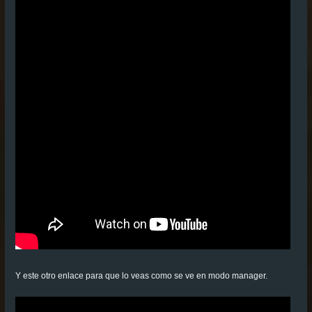
Y este otro enlace para que lo veas como se ve en modo manag
er.