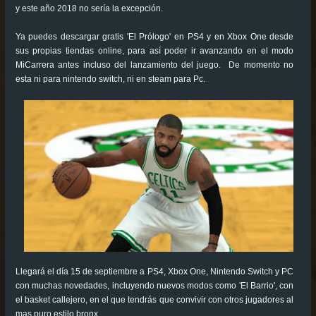
y este año 2018 no sería la excepción.
Ya puedes descargar gratis 'El Prólogo' en PS4 y en Xbox One desde
sus propias tiendas online, para así poder ir avanzando en el modo
MiCarrera antes incluso del lanzamiento del juego. De momento no
esta ni para nintendo switch, ni en steam para Pc.
Llegará el día 15 de septiembre a PS4, Xbox One, Nintendo Switch y PC
con muchas novedades, incluyendo nuevos modos como 'El Barrio', con
el basket callejero, en el que tendrás que convivir con otros jugadores al
mas puro estilo bronx ..