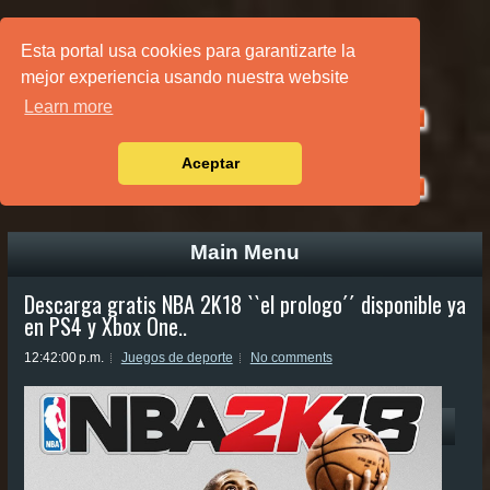
PÁGINA PRINCIPAL
Esta portal usa cookies para garantizarte la
mejor experiencia usando nuestra website
Learn more
Aceptar
Main Menu
Descarga gratis NBA 2K18 ``el prologo´´ disponible ya
en PS4 y Xbox One..
12:42:00 p.m.
Juegos de deporte
No comments