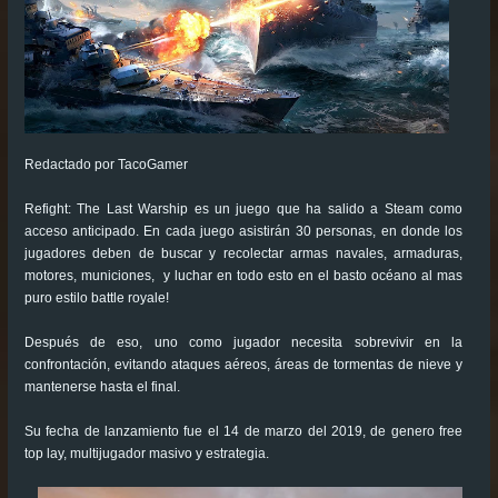
Redactado por TacoGamer
Refight: The Last Warship es un juego que ha salido a Steam como
acceso anticipado. En cada juego asistirán 30 personas, en donde los
jugadores deben de buscar y recolectar armas navales, armaduras,
motores, municiones, y luchar en todo esto en el basto océano al mas
puro estilo battle royale!
Después de eso, uno como jugador necesita sobrevivir en la
confrontación, evitando ataques aéreos, áreas de tormentas de nieve y
mantenerse hasta el final.
Su fecha de lanzamiento fue el 14 de marzo del 2019, de genero free
top lay, multijugador masivo y estrategia.