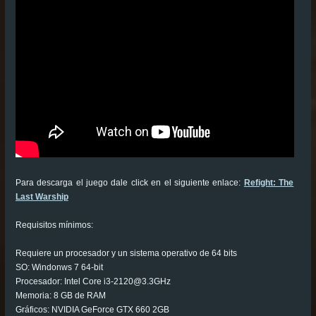
Para descarga el juego dale click en el siguiente enlace:
Refight: The
Last Warship
Requisitos mínimos:
Requiere un procesador y un sistema operativo de 64 bits
SO: Windonws 7 64-bit
Procesador: Intel Core i3-2120@3.3GHz
Memoria: 8 GB de RAM
Gráficos: NVIDIA GeForce GTX 660 2GB