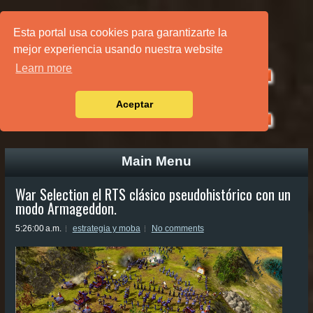
PÁGINA PRINCIPAL
Esta portal usa cookies para garantizarte la
mejor experiencia usando nuestra website
Learn more
Aceptar
Main Menu
War Selection el RTS clásico pseudohistórico con un
modo Armageddon.
5:26:00 a.m.
estrategia y moba
No comments