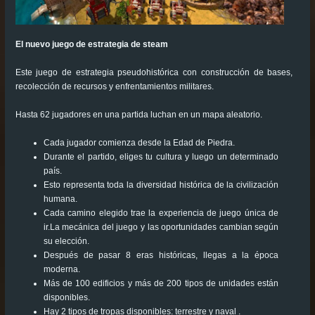
El nuevo juego de estrategia de steam
Este juego de estrategia pseudohistórica con construcción de bases,
recolección de recursos y enfrentamientos militares.
Hasta 62 jugadores en una partida luchan en un mapa aleatorio.
Cada jugador comienza desde la Edad de Piedra.
Durante el partido, eliges tu cultura y luego un determinado
país.
Esto representa toda la diversidad histórica de la civilización
humana.
Cada camino elegido trae la experiencia de juego única de
ir.La mecánica del juego y las oportunidades cambian según
su elección.
Después de pasar 8 eras históricas, llegas a la época
moderna.
Más de 100 edificios y más de 200 tipos de unidades están
disponibles.
Hay 2 tipos de tropas disponibles: terrestre y naval .