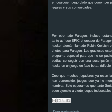
en cualquier juego dado que corromper j
legales y sus comunidades.
Por otro lado
Paragon,
incluso estand
tanto así que
EPIC
el creador de Paragon 
hacker alemán llamado Robin Kreibich o
chetos para Paragon.
Los graciosos esto
programa especial para que no se pudier
podías conseguir con una suscripción m
hacks en un juego en fase beta.. ridículo 
Creo que muchos jugadores ya rozan l
han corrompido, juegos que ya he menc
nombrar, Solo esperamos que tanto
Smi
buen ejemplo a cierto juegos indeseable
Entrada más reciente