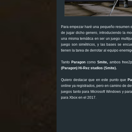
Para empezar haré una pequeño resumen en
de jugar dicho genero, introduciendo la m
una misma temática en ser un juego multiju
juego son simétricos, y las bases se enc
tienen la tarea de derrotar al equipo enemigo
Tanto
Paragon
como
Smite,
ambos free2pl
(Paragon) Hi-Rez studios (Smite).
Quiero destacar que en este punto que
Pa
online ya registrados, pero en camino de de
juegos tanto para Microsoft Windows y para
para Xbox en el 2017.