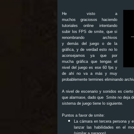
He visto a
muchos graciosos haciendo
tutoriales online intentando
subir los FPS de
smite
, que si
renombrando archivos
y demás del juego o de la
gráfica, y de verdad esto no lo
aconsejamos ya que por
mucha gráfica que tengas el
nivel del juego es ese 60 fps y
de ahí no va a más y muy
probablemente termines eliminando archiv
A nivel de escenario y sonidos es cier
que alarmase, dado que
Smite
no deja 
sistema de juego tiene lo siguiente.
Puntos a favor de smite:
La cámara en tercera persona y el
lanzar las habilidades en el 
(similar a
paragon
)