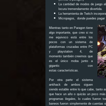
La cantidad de modos de juego al
locura tremendamente divertida.
La herramienta de Twitch incorpor
Micropagos, donde puedes pagar 23
Mientras tanto en
Paragon
tiene
algo importante, que creo si no
me equivoco está entre los
pocos con un sistema de
plataformas cruzadas entre PC
y playstation 4, de
momento también creemos que
es el único moba junto a
gigantic
con
estas características.
Por otra parte el sistema
antihack de ambos siguen
siendo estable entre lo que cabe, tanto 
que hace un año o quizás un poco más 
programas ilegales, lo cuales fueron 
baneos fueron simplemente de cuentas o