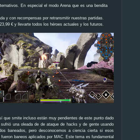
ternativos. En especial el modo Arena que es una bendita
ada y con recompensas por retransmitir nuestras partidas.
,99 € y llevarte todos los héroes actuales y los futuros.
así que
smite
incluso están muy pendientes de este punto dado
sufrió una oleada de de ataque de hacks y de gente usando
todos baneados, pero desconocemos a ciencia cierta si esos
 fueron baneos aplicados por MAC. Este tema es fundamental