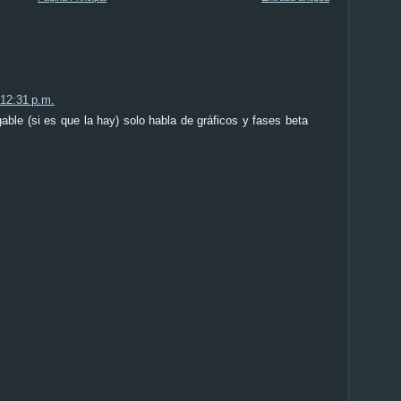
 12:31 p.m.
jugable (si es que la hay) solo habla de gráficos y fases beta