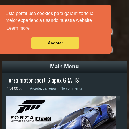
PÁGINA PRINCIPAL
Esta portal usa cookies para garantizarte la
mejor experiencia usando nuestra website
Learn more
Aceptar
Main Menu
Forza motor sport 6 apex GRATIS
7:54:00 p.m.
Arcade
,
carreras
No comments