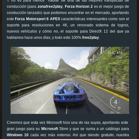
Y no es para menos hablar de una de las mejores franquicias de
conducción (para
zonafree2play
,
Forza Horizon 2
es el mejor juego de
conducción lanzado) que podemos encontrar en el mercado, aportando
este
Forza Motorsport 6 APEX
características interesantes como son el
soporte para resoluciones en 4K, un renovado sistema de logros,
nuevos vehículos y cómo no, el soporte para DirectX 12 del que ya
hablamos hace unos días, y todo esto 100%
free2play
.
Creemos que esta vez Microsoft hizo una de las suyas, aportando este
gran juego para su
Microsoft
Store y que se suma a un catálogo para
Windows 10
cada vez más extenso. Así que siendo gratuito, nuestra