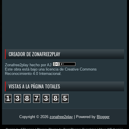
CREADOR DE ZONAFREE2PLAY
Zonafree2play hecho por AJ
Este obra está bajo una
licencia de Creative Commons
Reconocimiento 4.0 Internacional
.
VISTAS A LA PÁGINA TOTALES
1
3
8
7
3
8
5
Copyright ©
2026
zonafree2play
| Powered by
Blogger