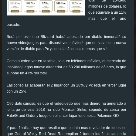
total de 134.900
millones de dólares, lo
que equivale a un 11%
más que el año
pasado.
Será por esto que Blizzard habrá apostado por diablo immortal? su
nuevo videojuegos para dispositivos móviles! que en sacar una nueva
versión de diablo para Pc y consolas? todos creemos que si!
Como pueden ver en la tabla, solo en teléfonos móviles, el mercado de
los videojuegos mueve alrededor de 63.200 millones de dólares, lo que
supone un 47% del total.
Las consolas acaparan el 2 lugar con un 28%, y Pc está en tercer lugar
con un 25%.
Otro dato curioso, es que el videojuego que más dinero ha generado a
lo largo de este 2018 ha sido Monster Strike, seguido de cerca por
Fate/Grand Order y luego en el tercer lugar tenemos a Pokémon GO.
Y para finalizar hay que resaltar que el dato más revelador de todos, es
que God of War y Red Dead Redemption 2 fueron los finalistas de la