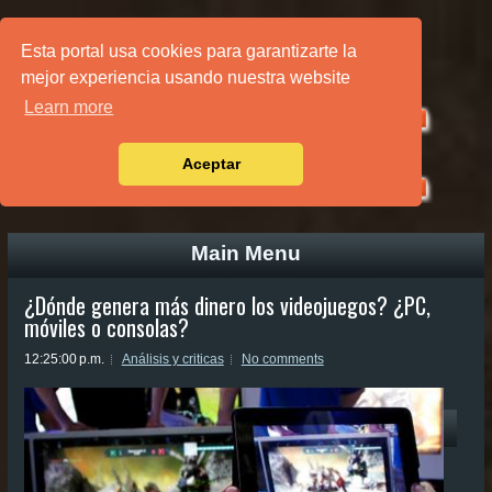
PÁGINA PRINCIPAL
Esta portal usa cookies para garantizarte la
mejor experiencia usando nuestra website
Learn more
Aceptar
Main Menu
¿Dónde genera más dinero los videojuegos? ¿PC,
móviles o consolas?
12:25:00 p.m.
Análisis y criticas
No comments