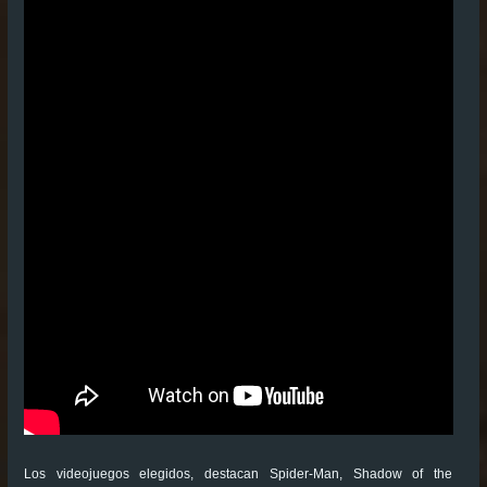
Los videojuegos elegidos, destacan Spider-Man, Shadow of the