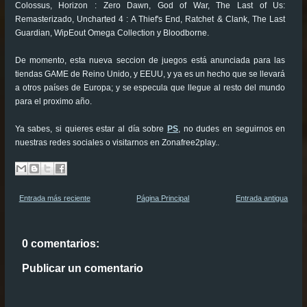
Colossus, Horizon : Zero Dawn, God of War, The Last of Us:
Remasterizado, Uncharted 4 : A Thief's End, Ratchet & Clank, The Last
Guardian, WipEout Omega Collection y Bloodborne.
De momento, esta nueva seccion de juegos está anunciada para las
tiendas GAME de Reino Unido, y EEUU, y ya es un hecho que se llevará
a otros países de Europa; y se especula que llegue al resto del mundo
para el proximo año.
Ya sabes, si quieres estar al día sobre
PS
, no dudes en seguirnos en
nuestras redes sociales o visitarnos en Zonafree2play..
Entrada más reciente
Página Principal
Entrada antigua
0 comentarios:
Publicar un comentario