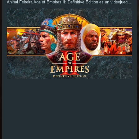
Anibal Feiteira Age of Empires II: Definitive Edition es un videojueg...