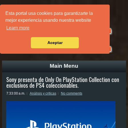
PÁGINA PRINCIPAL
Esta portal usa cookies para garantizarte la
mejor experiencia usando nuestra website
Learn more
Aceptar
Main Menu
Sony presenta de Only On PlayStation Collection con
exclusivos de PS4 coleccionables.
7:33:00 a.m.
Análisis y criticas
No comments