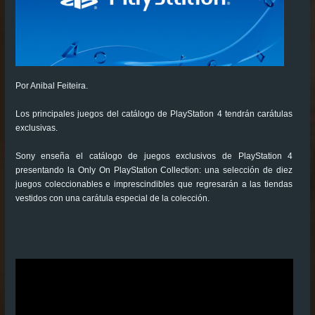
Por Anibal Feiteira.
Los principales juegos del catálogo de PlayStation 4 tendrán carátulas
exclusivas.
Sony enseña el catálogo de juegos exclusivos de PlayStation 4
presentando la Only On PlayStation Collection: una selección de diez
juegos coleccionables e imprescindibles que regresarán a las tiendas
vestidos con una carátula especial de la colección.