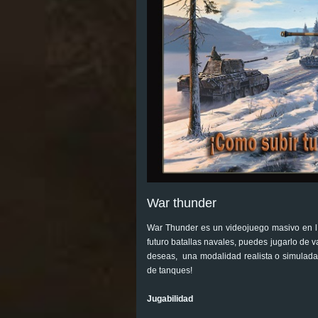
War thunder
War Thunder es un videojuego masivo en lí
futuro batallas navales, puedes jugarlo de 
deseas, una modalidad realista o simulada d
de tanques!
Jugabilidad