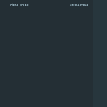
Página Principal
Entrada antigua