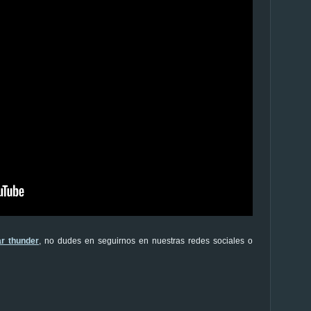
r thunder
, no dudes en seguirnos en nuestras redes sociales o