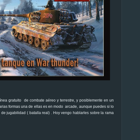
nea gratuito de combate aéreo y terrestre, y posiblemente en un
varias formas una de ellas es en modo arcade, aunque puedes si lo
e jugabilidad ( batalla real) . Hoy vengo hablarles sobre la rama