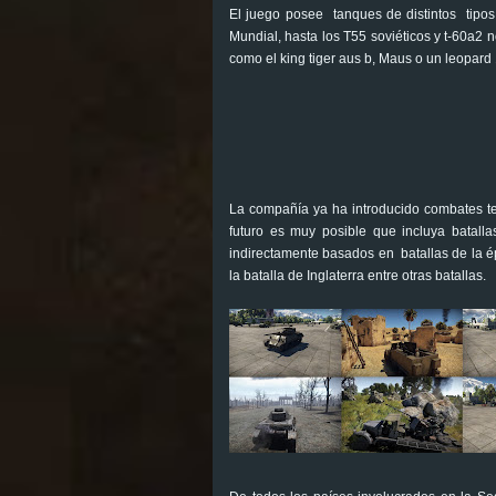
El juego posee tanques de distintos tipos
Mundial, hasta los T55 soviéticos y t-60a2
como el king tiger aus b, Maus o un leopard
La compañía ya ha introducido combates ter
futuro es muy posible que incluya batall
indirectamente basados en batallas de la ép
la batalla de Inglaterra entre otras batallas.