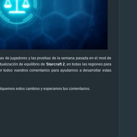
ticas de jugadores y las pruebas de la semana pasada en el mod de
tualización de equilibrio de
Starcraft 2
, en todas las regiones para
or todos vuestros comentarios para ayudarnos a desarrollar estas
liquemos estos cambios y esperamos tus comentarios.