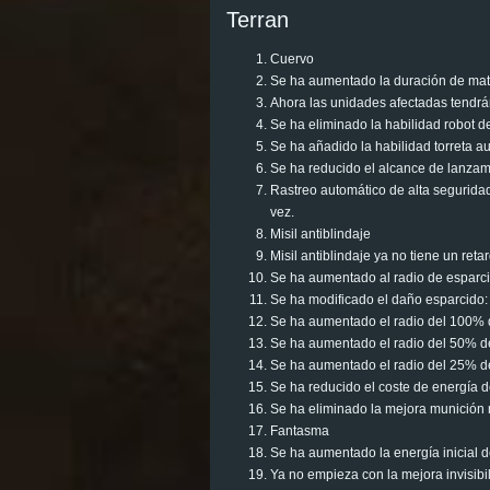
Terran
Cuervo
Se ha aumentado la duración de matriz
Ahora las unidades afectadas tendrá
Se ha eliminado la habilidad robot d
Se ha añadido la habilidad torreta a
Se ha reducido el alcance de lanzami
Rastreo automático de alta seguridad
vez.
Misil antiblindaje
Misil antiblindaje ya no tiene un reta
Se ha aumentado al radio de esparci
Se ha modificado el daño esparcido:
Se ha aumentado el radio del 100% d
Se ha aumentado el radio del 50% de
Se ha aumentado el radio del 25% de
Se ha reducido el coste de energía d
Se ha eliminado la mejora munición
Fantasma
Se ha aumentado la energía inicial d
Ya no empieza con la mejora invisibi