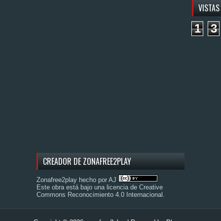
VISTAS
1
3
CREADOR DE ZONAFREE2PLAY
Zonafree2play hecho por AJ
Este obra está bajo una
licencia de Creative
Commons Reconocimiento 4.0 Internacional
.