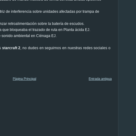
riz de interferencia sobre unidades afectadas por trampa de
nzar retroalimentación sobre la batería de escudos.
a que bloqueaba el trazado de ruta en Planta ácida EJ.
de sonido ambiental en Ciénaga EJ.
os
starcraft 2
, no dudes en seguirnos en nuestras redes sociales o
Página Principal
Entrada antigua