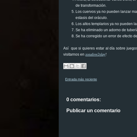
de transformación.
Los cuervos ya no pueden lanzar mat
estasis del oráculo.
Los altos templarios ya no pueden la
Se ha eliminado un adorno de tuberí
Se ha corregido un error de efecto 
Así que si quieres estar al día sobre jueg
visitarnos en
zonafree2play
!
Entrada más reciente
0 comentarios:
Publicar un comentario