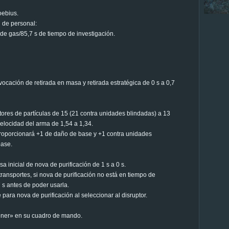
oebius.
d de personal:
de gas/85,7 s de tiempo de investigación.
cación de retirada en masa y retirada estratégica de 0 s a 0,7
tores de partículas de 15 (21 contra unidades blindadas) a 13
velocidad del arma de 1,54 a 1,34.
proporcionará +1 de daño de base y +1 contra unidades
base.
a inicial de nova de purificación de 1 s a 0 s.
ransportes, si nova de purificación no está en tiempo de
 s antes de poder usarla.
para nova de purificación al seleccionar al disruptor.
tener» en su cuadro de mando.