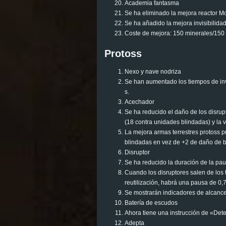
Academia fantasma
Se ha eliminado la mejora reactor M
Se ha añadido la mejora invisibilida
Coste de mejora: 150 minerales/150 
Protoss
Nexo y nave nodriza
Se han aumentado los tiempos de invo
s.
Acechador
Se ha reducido el daño de los disrup
(18 contra unidades blindadas) y la 
La mejora armas terrestres protoss 
blindadas en vez de +2 de daño de 
Disruptor
Se ha reducido la duración de la paus
Cuando los disruptores salen de los t
reutilización, habrá una pausa de 0,7
Se mostrarán indicadores de alcance 
Batería de escudos
Ahora tiene una instrucción de «De
Adepta