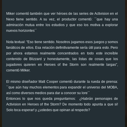
Miker comentó también que ver héroes de las series de Activision en el
Nexo tiene sentido. A su vez, el productor comentó: ``que hay una
admiración mutua entre los estudios y que eso los motiva a explorar
nuevos horizontes´´
Nota textual: "Eso tiene sentido. Nosotros jugamos esos juegos y somos
fanáticos de ellos. Esa relación definitivamente sería útil para esto. Pero
por ahora estamos realmente concentrados en todo este increíble
contenido de Blizzard y honestamente, las listas de cosas que los
jugadores quieren en Heroes of the Storm son realmente largas”,
comentó Milker.
El mismo diseñador Matt Cooper comentó durante la rueda de prensa:
``que aún hay muchos elementos para expandir el universo del MOBA,
así como diversos medios para dar a conocer su lore´´
Entonces lo que nos queda preguntarnos: ¿Habrán personajes de
Activision en Heroes of the Storm? De momento todo apunta a que si!
Solo toca esperar! y ¿ustedes que opinan al respecto?