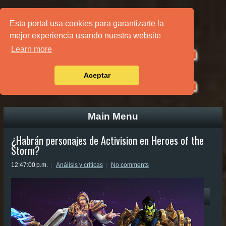
PÁGINA PRINCIPAL
Esta portal usa cookies para garantizarte la
mejor experiencia usando nuestra website
Learn more
Aceptar
Main Menu
¿Habrán personajes de Activision en Heroes of the
Storm?
12:47:00 p.m.
Análisis y criticas
No comments