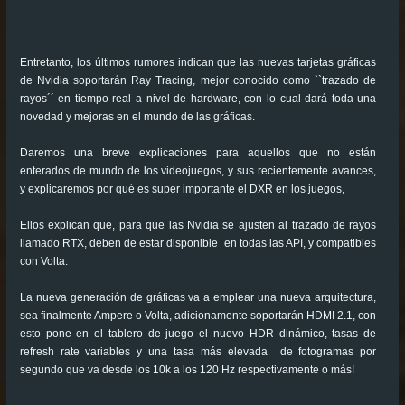
Entretanto, los últimos rumores indican que las nuevas tarjetas gráficas
de Nvidia soportarán Ray Tracing, mejor conocido como ``trazado de
rayos´´ en tiempo real a nivel de hardware, con lo cual dará toda una
novedad y mejoras en el mundo de las gráficas.
Daremos una breve explicaciones para aquellos que no están
enterados de mundo de los videojuegos, y sus recientemente avances,
y explicaremos por qué es super importante el DXR en los juegos,
Ellos explican que, para que las Nvidia se ajusten al trazado de rayos
llamado RTX, deben de estar disponible en todas las API, y compatibles
con Volta.
La nueva generación de gráficas va a emplear una nueva arquitectura,
sea finalmente Ampere o Volta, adicionamente soportarán HDMI 2.1, con
esto pone en el tablero de juego el nuevo HDR dinámico, tasas de
refresh rate variables y una tasa más elevada de fotogramas por
segundo que va desde los 10k a los 120 Hz respectivamente o más!