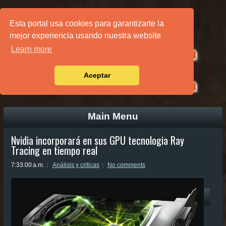
PÁGINA PRINCIPAL
Esta portal usa cookies para garantizarte la
mejor experiencia usando nuestra website
Learn more
Aceptar
Main Menu
Nvidia incorporará en sus GPU tecnologia Ray
Tracing en tiempo real
7:33:00 a.m.
Análisis y criticas
No comments