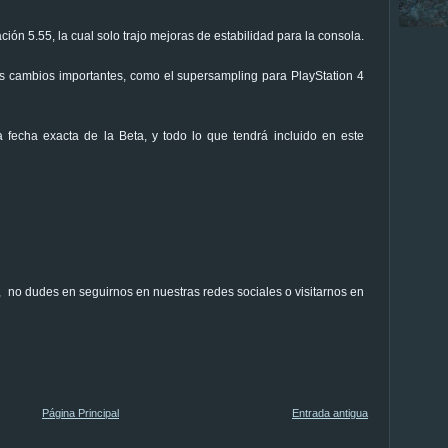
ión 5.55, la cual solo trajo mejoras de estabilidad para la consola.
os cambios importantes, como el supersampling para PlayStation 4
fecha exacta de la Beta, y todo lo que tendrá incluido en este
, no dudes en seguirnos en nuestras redes sociales o visitarnos en
Página Principal
Entrada antigua