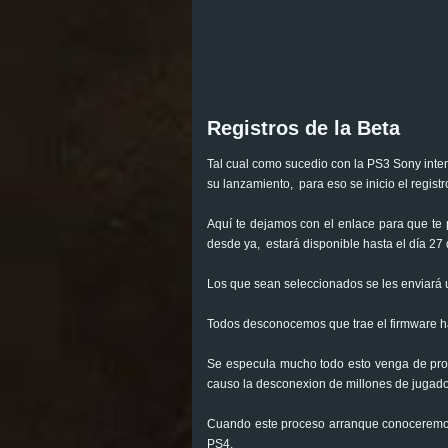
Registros de la Beta
Tal cual como sucedio con la PS3 Sony inte
su lanzamiento, para eso se inicio el registr
Aquí te dejamos con el enlace para que te 
desde ya, estará disponible hasta el día 27 d
Los que sean seleccionados se les enviará u
Todos desconocemos que trae el firmware ha
Se especula mucho todo esto venga de pron
causo la desconexion de millones de jugador
Cuando este proceso arranque conoceremos d
PS4.