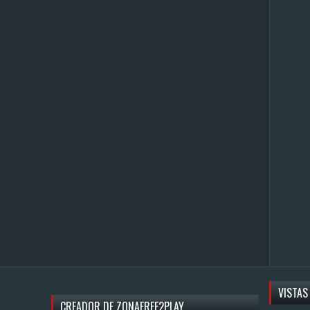
VISTAS
CREADOR DE ZONAFREE2PLAY