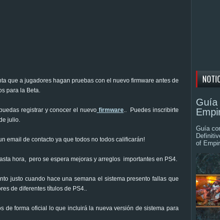
NOTI
nta que a jugadores hagan pruebas con el nuevo firmware antes de
os para la Beta.
Guía 
puedas registrar y conocer el nuevo
firmware
.. Puedes inscribirte
Empir
e julio.
Guía com
Definiti
n email de contacto ya que todos no todos calificarán!
of Empir
sta hora, pero se espera mejoras y arreglos importantes en PS4.
to justo cuando hace una semana el sistema presento fallas que
es de diferentes títulos de PS4..
e forma oficial lo que incluirá la nueva versión de sistema para