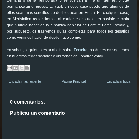
Semana 9 de la Temporada 5 se vuelvan a ir a un viernes, o que
permanezcan el jueves, tal cual, en cuyo caso puede que algunos de
ellos sean más sencillos de desbloquear en Huida. En cualquier caso,
en Meristation os tendremos al corriente de cualquier posible cambio
que pudiera haber en la dinámica habitual de Fortnite Battle Royale y,
por supuesto, os traeremos guías completas para todos los desafíos
como venimos haciendo desde hace tiempo.
Ya saben, si quieres estar al día sobre
Fortnite
no dudes en seguirnos
en nuestras redes sociales o visitarnos en Zonafree2play
Entrada más reciente
Página Principal
Entrada antigua
0 comentarios:
Publicar un comentario