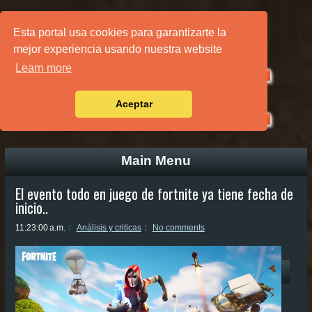
PÁGINA PRINCIPAL
Esta portal usa cookies para garantizarte la
mejor experiencia usando nuestra website
Learn more
Aceptar
Main Menu
El evento todo en juego de fortnite ya tiene fecha de
inicio..
11:23:00 a.m.
Análisis y criticas
No comments