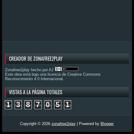
CREADOR DE ZONAFREE2PLAY
Zonafree2play hecho por AJ
Este obra está bajo una
licencia de Creative Commons
Reconocimiento 4.0 Internacional
.
VISTAS A LA PÁGINA TOTALES
1
3
8
7
0
5
1
Copyright ©
2026
zonafree2play
| Powered by
Blogger