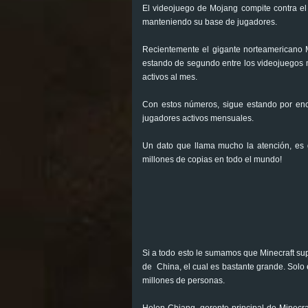
El videojuego de Mojang compite contra el 
manteniendo su base de jugadores.
Recientemente el gigante norteamericano Mi
estando de segundo entre los videojuegos m
activos al mes.
Con estos números, sigue estando por enci
jugadores activos mensuales.
Un dato que llama mucho la atención, es
millones de copias en todo el mundo!
Si a todo esto le sumamos que Minecraft sup
de China, el cual es bastante grande. Solo
millones de personas.
Helen Chiang, gerente principal de Minecraf