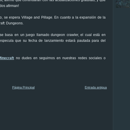
dos afirman!
o, se espera Village and Pillage. En cuanto a la expansión de la
raft: Dungeons.
e basa en un juego llamado dungeon crawler, el cual está en
 especula que su fecha de lanzamiento estará pautada para del
Minecraft
no dudes en seguirnos en nuestras redes sociales o
Página Principal
Entrada antigua