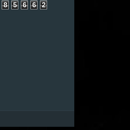
8
5
6
6
2