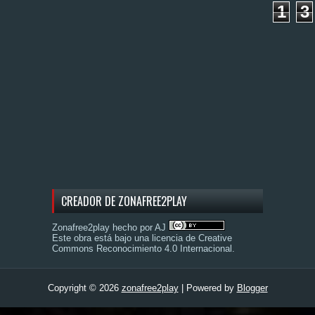
1
3
CREADOR DE ZONAFREE2PLAY
Zonafree2play hecho por AJ
Este obra está bajo una
licencia de Creative
Commons Reconocimiento 4.0 Internacional
.
Copyright ©
2026
zonafree2play
| Powered by
Blogger