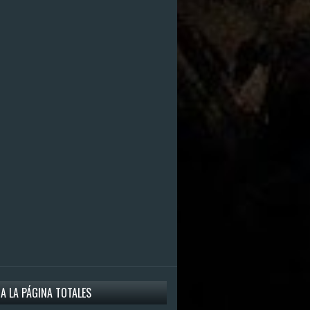
 A LA PÁGINA TOTALES