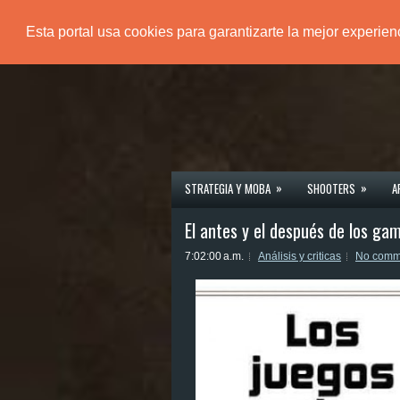
Esta portal usa cookies para garantizarte la mejor experie
PÁGINA PRINCIPAL
»
»
STRATEGIA Y MOBA
SHOOTERS
A
El antes y el después de los gam
7:02:00 a.m.
Análisis y criticas
No comm