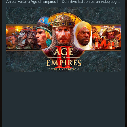
Anibal Feiteira Age of Empires II: Definitive Edition es un videojueg...