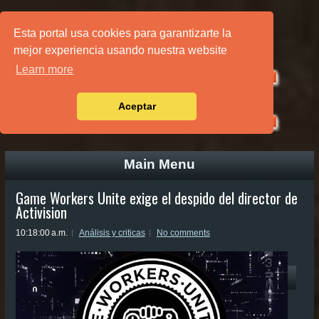
PÁGINA PRINCIPAL
Esta portal usa cookies para garantizarte la
mejor experiencia usando nuestra website
Learn more
Aceptar
Main Menu
Game Workers Unite exige el despido del director de
Activision
10:18:00 a.m.
Análisis y criticas
No comments