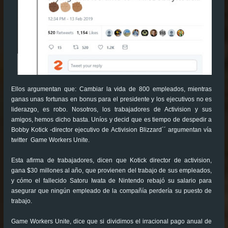
Ellos argumentan que: Cambiar la vida de 800 empleados, mientras
ganas unas fortunas en bonus para el presidente y los ejecutivos no es
liderazgo, es robo. Nosotros, los trabajadores de Activision y sus
amigos, hemos dicho basta. Uníos y decid que es tiempo de despedir a
Bobby Kotick -director ejecutivo de Activision Blizzard´´ argumentan vía
twitter Game Workers Unite.
Esta afirma de trabajadores, dicen que Kotick director de activision,
gana $30 millones al año, que provienen del trabajo de sus empleados,
y cómo el fallecido Satoru Iwata de Nintendo rebajó su salario para
asegurar que ningún empleado de la compañía perdería su puesto de
trabajo.
Game Workers Unite, dice que si dividimos el irracional pago anual de