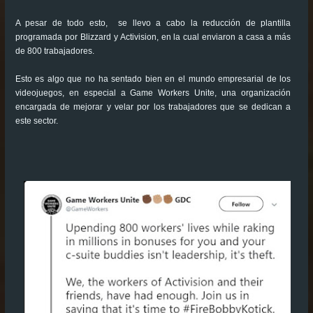
A pesar de todo esto, se llevo a cabo la reducción de plantilla
programada por Blizzard y Activision, en la cual enviaron a casa a más
de 800 trabajadores.
Esto es algo que no ha sentado bien en el mundo empresarial de los
videojuegos, en especial a Game Workers Unite, una organización
encargada de mejorar y velar por los trabajadores que se dedican a
este sector.