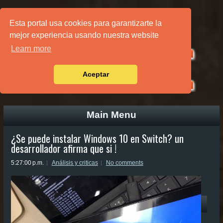
PÁGINA PRINCIPAL
Esta portal usa cookies para garantizarte la
mejor experiencia usando nuestra website
Learn more
Aceptar
Main Menu
¿Se puede instalar Windows 10 en Switch? un
desarrollador afirma que si !
5:27:00 p.m.
Análisis y criticas
No comments