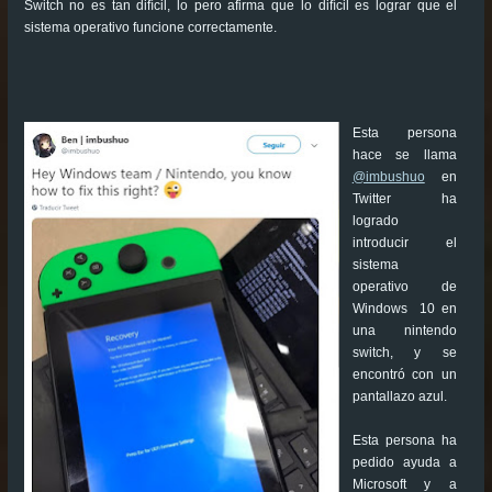
Switch no es tan difícil, lo pero afirma que lo difícil es lograr que el
sistema operativo funcione correctamente.
Esta persona
hace se llama
@imbushuo
en
Twitter ha
logrado
introducir el
sistema
operativo de
Windows 10 en
una nintendo
switch, y se
encontró con un
pantallazo azul.
Esta persona ha
pedido ayuda a
Microsoft y a