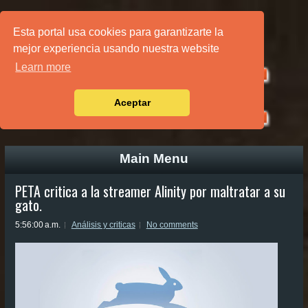
PÁGINA PRINCIPAL
Esta portal usa cookies para garantizarte la
mejor experiencia usando nuestra website
Learn more
Aceptar
Main Menu
PETA critica a la streamer Alinity por maltratar a su
gato.
5:56:00 a.m.
Análisis y criticas
No comments