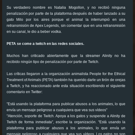
Su verdadero nombre es Natalia Mogollon, y no recibió ninguna
penalización por parte de la plataforma después de haber lanzado a su
gato Milo por los aires porque el animal la interrumpió en una
retransmisión de Apex Legends, sin comentar que en una retransmisión
en su canal, le dio a beber vodka.
PETA se come a twitch en las redes sociales.
Muchos han criticado abiertamente que la streamer Alinity no ha
recibido ningún tipo de penalización por parte de Twitch.
Las críticas llegaron a la organización animalista People for the Ethical
Treatment of Animals (PETA) también ha querido darle un tirón de orejas
a Twitch, y ha reaccionado ante esta situación escribiendo el siguiente
comentario en Twitter:
"Está usando la plataforma para publicar abusos a los animales, lo que
envía un mensaje peligroso a cualquiera que vea sus vídeos"
"Atención, soporte de Twitch. Apoya a los gatos y suspende a Alinity de
Twitch de forma inmediata", escribe la organización. "Está usando la
plataforma para publicar abusos a los animales, lo que envía un
mensaje peligroso a cualquiera que vea sus vídeos. Los gatos no son