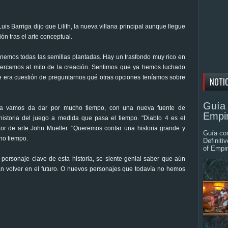
uis Barriga dijo que Lilith, la nueva villana principal aunque llegue
ión tras el arte conceptual.
nemos todas las semillas plantadas. Hay un trasfondo muy rico en
 acercamos al mito de la creación. Sentimos que ya hemos luchado
ue era cuestión de preguntarnos qué otras opciones teníamos sobre
NOTI
Guía 
 la vamos da dar por mucho tiempo, con una nueva fuente de
Empir
 historia del juego a medida que pasa el tiempo. "Diablo 4 es el
ctor de arte John Mueller. "Queremos contar una historia grande y
Guía com
ho tiempo.
Definiti
of Empir
mo personaje clave de esta historia, se siente genial saber que aún
n volver en el futuro. O nuevos personajes que todavía no hemos