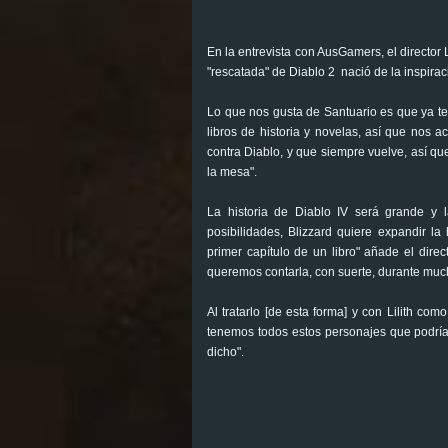
En la entrevista con AusGamers, el director L
"rescatada" de Diablo 2 nació de la inspirac
Lo que nos gusta de Santuario es que ya te
libros de historia y novelas, así que nos
contra Diablo, y que siempre vuelve, así q
la mesa".
La historia de Diablo IV será grande y
posibilidades, Blizzard quiere expandir la
primer capítulo de un libro" añade el dire
queremos contarla, con suerte, durante muc
Al tratarlo [de esta forma] y con Lilith co
tenemos todos estos personajes que podría
dicho".