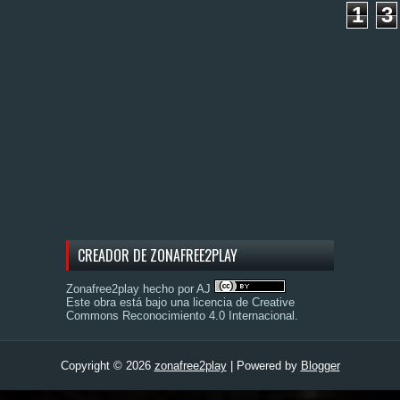
1
3
CREADOR DE ZONAFREE2PLAY
Zonafree2play hecho por AJ
Este obra está bajo una
licencia de Creative
Commons Reconocimiento 4.0 Internacional
.
Copyright ©
2026
zonafree2play
| Powered by
Blogger