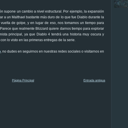
n supone un cambio a nivel estructural. Por ejemplo, la expansión
tar a un Malthael bastante más duro de lo que fue Diablo durante la
e vuelta de golpe, y en lugar de eso, nos tomamos un tiempo para
 Parece que realmente Blizzard quiere darnos tiempo para explorar
nista principal, ya que Diablo 4 tendrá una historia muy oscura y
con lo visto en las primeras entregas de la serie.
o
, no dudes en seguirnos en nuestras redes sociales o visitarnos en
Página Principal
Entrada antigua