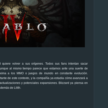
d quiere volver a sus orígenes. Todos sus fans intentan sacar
 aunque al mismo tiempo parece que estamos ante una suerte de
róxima a los MMO o juegos de mundo en constante evolución.
rtante de este contexto, y la compañía ya estudia cómo avanzará a
actualizaciones y potenciales expansiones. Blizzard ya piensa en
además de Lilith.