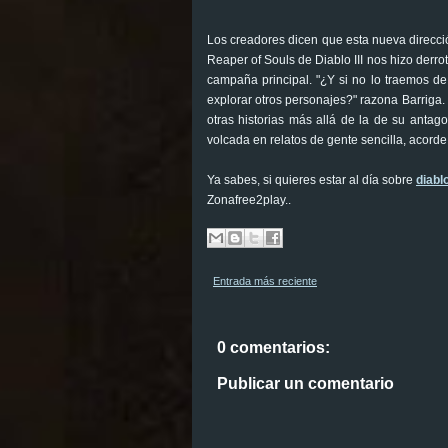
Los creadores dicen que esta nueva direcció
Reaper of Souls de Diablo III nos hizo derro
campaña principal. "¿Y si no lo traemos d
explorar otros personajes?" razona Barriga.
otras historias más allá de la de su antago
volcada en relatos de gente sencilla, acorde 
Ya sabes, si quieres estar al día sobre
diabl
Zonafree2play..
Entrada más reciente
0 comentarios:
Publicar un comentario