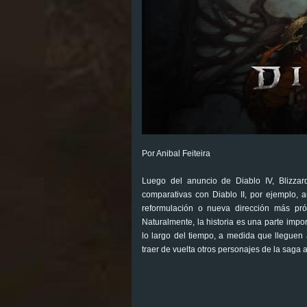
Por Anibal Feiteira
Luego del anuncio de Diablo IV, Blizzar
comparativas con Diablo II, por ejemplo,
reformulación o nueva dirección más p
Naturalmente, la historia es una parte impo
lo largo del tiempo, a medida que lleguen 
traer de vuelta otros personajes de la saga 