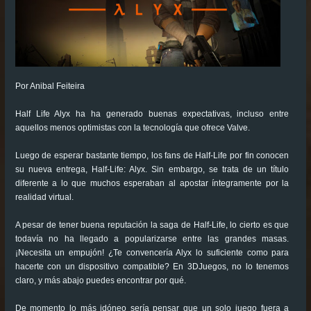
Por Anibal Feiteira
Half Life Alyx ha ha generado buenas expectativas, incluso entre
aquellos menos optimistas con la tecnología que ofrece Valve.
Luego de esperar bastante tiempo, los fans de Half-Life por fin conocen
su nueva entrega, Half-Life: Alyx. Sin embargo, se trata de un título
diferente a lo que muchos esperaban al apostar íntegramente por la
realidad virtual.
A pesar de tener buena reputación la saga de Half-Life, lo cierto es que
todavía no ha llegado a popularizarse entre las grandes masas.
¡Necesita un empujón! ¿Te convencería Alyx lo suficiente como para
hacerte con un dispositivo compatible? En 3DJuegos, no lo tenemos
claro, y más abajo puedes encontrar por qué.
De momento lo más idóneo sería pensar que un solo juego fuera a