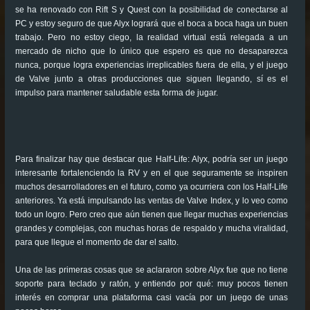
se ha renovado con Rift S y Quest con la posibilidad de conectarse al
PC y estoy seguro de que Alyx logrará que el boca a boca haga un buen
trabajo. Pero no estoy ciego, la realidad virtual está relegada a un
mercado de nicho que lo único que espero es que no desaparezca
nunca, porque logra experiencias irreplicables fuera de ella, y el juego
de Valve junto a otras producciones que siguen llegando, sí es el
impulso para mantener saludable esta forma de jugar.
Para finalizar hay que destacar que Half-Life: Alyx, podría ser un juego
interesante fortalenciendo la RV y en el que seguramente se inspiren
muchos desarrolladores en el futuro, como ya ocurriera con los Half-Life
anteriores. Ya está impulsando las ventas de Valve Index, y lo veo como
todo un logro. Pero creo que aún tienen que llegar muchas experiencias
grandes y complejas, con muchas horas de respaldo y mucha viralidad,
para que llegue el momento de dar el salto.
Una de las primeras cosas que se aclararon sobre Alyx fue que no tiene
soporte para teclado y ratón, y entiendo por qué: muy pocos tienen
interés en comprar una plataforma casi vacía por un juego de unas