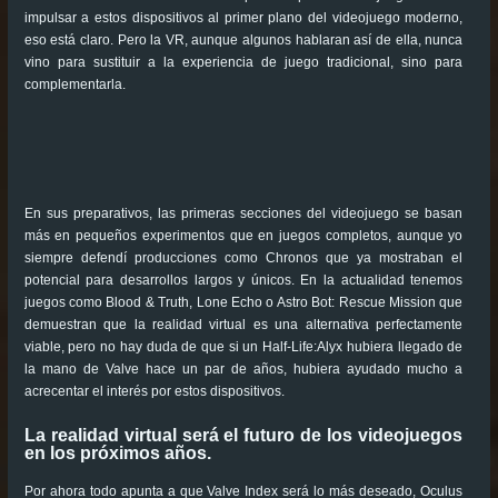
impulsar a estos dispositivos al primer plano del videojuego moderno,
eso está claro. Pero la VR, aunque algunos hablaran así de ella, nunca
vino para sustituir a la experiencia de juego tradicional, sino para
complementarla.
En sus preparativos, las primeras secciones del videojuego se basan
más en pequeños experimentos que en juegos completos, aunque yo
siempre defendí producciones como Chronos que ya mostraban el
potencial para desarrollos largos y únicos. En la actualidad tenemos
juegos como Blood & Truth, Lone Echo o Astro Bot: Rescue Mission que
demuestran que la realidad virtual es una alternativa perfectamente
viable, pero no hay duda de que si un Half-Life:Alyx hubiera llegado de
la mano de Valve hace un par de años, hubiera ayudado mucho a
acrecentar el interés por estos dispositivos.
La realidad virtual será el futuro de los videojuegos
en los próximos años.
Por ahora todo apunta a que Valve Index será lo más deseado, Oculus