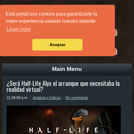
PÁGINA PRINCIPAL
Esta portal usa cookies para garantizarte la
mejor experiencia usando nuestra website
Learn more
Aceptar
Main Menu
¿Será Half-Life Alyx el arranque que necesitaba la
realidad virtual?
11:36:00 a.m.
Análisis y criticas
No comments