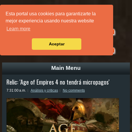
PÁGINA PRINCIPAL
Esta portal usa cookies para garantizarte la
mejor experiencia usando nuestra website
Learn more
Aceptar
Main Menu
Relic: 'Age of Empires 4 no tendrá micropagos'
7:31:00 a.m.
Análisis y criticas
No comments