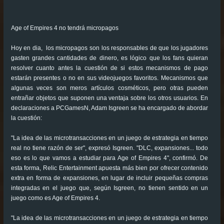
Age of Empires 4 no tendrá micropagos
Hoy en dia, los micropagos son los responsables de que los jugadores
gasten grandes cantidades de dinero, es lógico que los fans quieran
resolver cuanto antes la cuestión de si estos mecanismos de pago
estarán presentes o no en sus videojuegos favoritos. Mecanismos que
algunas veces son meros artículos cosméticos, pero otras pueden
entrañar objetos que suponen una ventaja sobre los otros usuarios. En
declaraciones a PCGamesN, Adam Isgreen se ha encargado de abordar
la cuestión:
"La idea de las microtransacciones en un juego de estrategia en tiempo
real no tiene razón de ser", expresó Isgreen. "DLC, expansiones... todo
eso es lo que vamos a estudiar para Age of Empires 4", confirmó. De
esta forma, Relic Entertainment apuesta más bien por ofrecer contenido
extra en forma de expansiones, en lugar de incluir pequeñas compras
integradas en el juego que, según Isgreen, no tienen sentido en un
juego como es Age of Empires 4.
"La idea de las microtransacciones en un juego de estrategia en tiempo