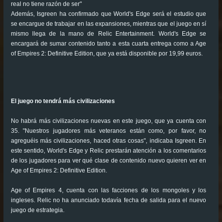
real no tiene razón de ser"
Además, Isgreen ha confirmado que World's Edge será el estudio que
se encargue de trabajar en las expansiones, mientras que el juego en sí
mismo llega de la mano de Relic Entertainment. World's Edge se
encargará de sumar contenido tanto a esta cuarta entrega como a Age
of Empires 2: Definitive Edition, que ya está disponible por 19,99 euros.
El juego no tendrá más civilizaciones
No habrá más civilizaciones nuevas en este juego, que ya cuenta con
35. "Nuestros jugadores más veteranos están como, por favor, no
agreguéis más civilizaciones, haced otras cosas", indicaba Isgreen. En
este sentido, World's Edge y Relic prestarán atención a los comentarios
de los jugadores para ver qué clase de contenido nuevo quieren ver en
Age of Empires 2: Definitive Edition.
Age of Empires 4, cuenta con las facciones de los mongoles y los
ingleses. Relic no ha anunciado todavía fecha de salida para el nuevo
juego de estrategia.