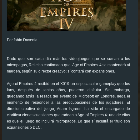
Por fabio Davenia
Dado que son cada día más los videojuegos que se suman a los
micropagos, Relic ha confirmado que Age of Empires 4 se mantendrá al
margen, según su director creativo; sí contará con expansiones.
Age of Empires 4 recibió en el X019 un espectacular gameplay que los
fans, después de tantos años, pudieron disfrutar. Sin embargo,
quedando atrás la resaca del evento de Microsoft en Londres, llega el
momento de responder a las preocupaciones de los jugadores. El
director creativo del juego, Adam Isgreen, ha sido el encargado de
clarificar ciertas cuestiones que rodean a Age of Empires 4: una de ellas
es que el juego no incluirá micropagos. Lo que sí incluirá el título son
expansiones o DLC.