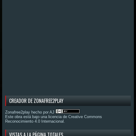
CREADOR DE ZONAFREE2PLAY
Zonafree2play hecho por AJ
Este obra está bajo una
licencia de Creative Commons
Reconocimiento 4.0 Internacional
.
VISTAS A LA PÁGINA TOTALES