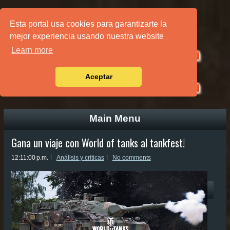
PÁGINA PRINCIPAL
Esta portal usa cookies para garantizarte la
mejor experiencia usando nuestra website
Learn more
Aceptar
Main Menu
Gana un viaje con World of tanks al tankfest!
12:11:00 p.m.
Análisis y criticas
No comments