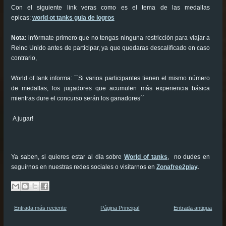
Con el siguiente link veras como es el tema de las medallas
epicas:
world ot tanks guia de logros
Nota:
infórmate primero que no tengas ninguna restricción para viajar a
Reino Unido antes de participar, ya que quedaras descalificado en caso
contrario,
World of tank informa: ``Si varios participantes tienen el mismo número
de medallas, los jugadores que acumulen más experiencia básica
mientras dure el concurso serán los ganadores´´
A jugar!
Ya saben, si quieres estar al día sobre
World of tanks
, no dudes en
seguirnos en nuestras redes sociales o visitarnos en
Zonafree2play
.
Entrada más reciente
Página Principal
Entrada antigua