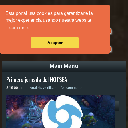
PÁGINA PRINCIPAL
Esta portal usa cookies para garantizarte la
mejor experiencia usando nuestra website
Learn more
Aceptar
Main Menu
Primera jornada del HOTSEA
8:19:00 a.m.
Análisis y criticas
No comments