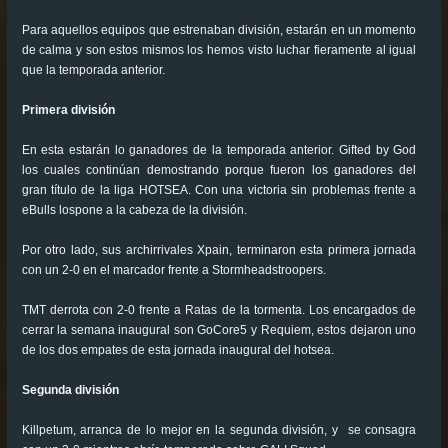
Para aquellos equipos que estrenaban división, estarán en un momento
de calma y son estos mismos los hemos visto luchar fieramente al igual
que la temporada anterior.
Primera división
En esta estarán lo ganadores de la temporada anterior. Gifted by God
los cuales continúan demostrando porque fueron los ganadores del
gran título de la liga HOTSEA. Con una victoria sin problemas frente a
eBulls lospone a la cabeza de la división.
Por otro lado, sus archirrivales Xpain, terminaron esta primera jornada
con un 2-0 en el marcador frente a Stormheadstroopers.
TMT derrota con 2-0 frente a Ratas de la tormenta. Los encargados de
cerrar la semana inaugural son GoCore5 y Requiem, estos dejaron uno
de los dos empates de esta jornada inaugural del hotsea.
Segunda división
Killpetum, arranca de lo mejor en la segunda división, y se consagra