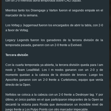
con un 2-0 mientras abría temporada sobre CALI Squad.
Mientras tanto los Disengage y Varton fueron el segundo empate en el
marcador de la semana.
Los Voltag y Juggernaut fueron los encargados de abrir la tabla, con 2-0
a favor de Voltag.
Legacy Legends fueron los ganadores de la tercera división de la
temporada pasada, ganaron con un 2-0 frente a Evolved.
Tercera división
Con la cuarta temporada ya abierta, la tercera división queda para I am
noob y Team LeadWall. Los I m noobs ganaron con un 2-0 y de
momento quedan a la cabeza de la división de bronce. Luego los
Apocrifos ganaron con un 2-0 frente a Curtelomos, equipo que venía
directo de la Open.
Nefistos se coloca a la cabeza con un 2-0 frente a Destroyer tag. Y por
último, el único partido en el que participaron integrantes de la Open se
decantó la victoria para Rosita que demostraron un increíble nivel de
juego frente a Los Pulpo Points con otro marcador impecable.