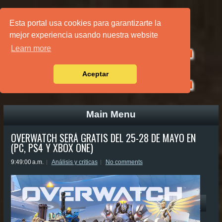
PÁGINA PRINCIPAL
Esta portal usa cookies para garantizarte la
mejor experiencia usando nuestra website
Learn more
Aceptar
Main Menu
OVERWATCH SERÁ GRATIS DEL 25-28 DE MAYO EN
(PC, PS4 Y XBOX ONE)
9:49:00 a.m.
Análisis y criticas
No comments