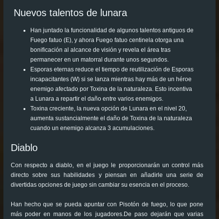
Nuevos talentos de lunara
Han juntado la funcionalidad de algunos talentos antiguos de
Fuego fatuo (E), y ahora Fuego fatuo centinela otorga una
bonificación al alcance de visión y revela el área tras
permanecer en un matorral durante unos segundos.
Esporas eternas reduce el tiempo de reutilización de Esporas
incapacitantes (W) si se lanza mientras hay más de un héroe
enemigo afectado por Toxina de la naturaleza. Esto incentiva
a Lunara a repartir el daño entre varios enemigos.
Toxina creciente, la nueva opción de Lunara en el nivel 20,
aumenta sustancialmente el daño de Toxina de la naturaleza
cuando un enemigo alcanza 3 acumulaciones.
Diablo
Con respecto a diablo, en el juego le proporcionarán un control más
directo sobre sus habilidades y piensan en añadirle una serie de
divertidas opciones de juego sin cambiar su esencia en el proceso.
Han hecho que se pueda apuntar con Pisotón de fuego, lo que pone
más poder en manos de los jugadores.De paso dejarán que varias