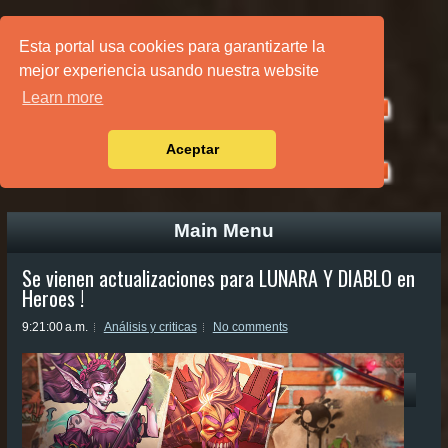
PÁGINA PRINCIPAL
Esta portal usa cookies para garantizarte la
mejor experiencia usando nuestra website
Learn more
Aceptar
Main Menu
Se vienen actualizaciones para LUNARA Y DIABLO en
Heroes !
9:21:00 a.m.
Análisis y criticas
No comments