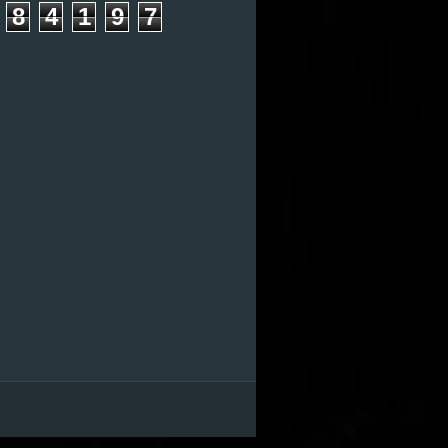
8
4
1
9
7