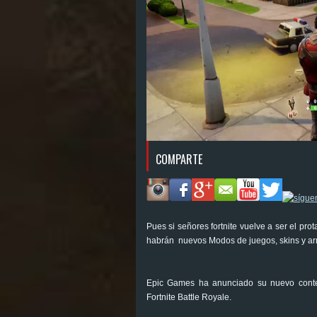
COMPARTE
Pues si señores fortnite vuelve a ser el pr
habrán nuevos Modos de juegos, skins y arm
Epic Games ha anunciado su nuevo conten
Fortnite Battle Royale.