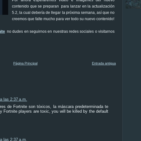
contenido que se preparan para lanzar en la actualización
5.2, la cual debería de llegar la próxima semana, así que no
creemos que falte mucho para ver todo su nuevo contenido!
ite
no dudes en seguirnos en nuestras redes sociales o visitarnos
Página Principal
Entrada antigua
a las 2:37 a.m.
res de Fortnite son tóxicos, la máscara predeterminada te
y Fortnite players are toxic, you will be killed by the default
a las 2:37 a.m.