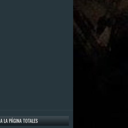
 A LA PÁGINA TOTALES