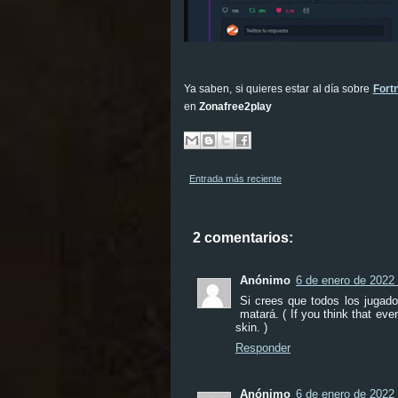
Ya saben, si quieres estar al día sobre
Fortn
en
Zonafree2play
Entrada más reciente
2 comentarios:
Anónimo
6 de enero de 2022 
Si crees que todos los jugado
matará. ( If you think that ever
skin. )
Responder
Anónimo
6 de enero de 2022 