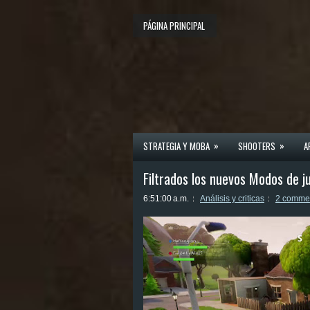
PÁGINA PRINCIPAL
»
»
STRATEGIA Y MOBA
SHOOTERS
A
Filtrados los nuevos Modos de j
6:51:00 a.m.
Análisis y criticas
2 comme