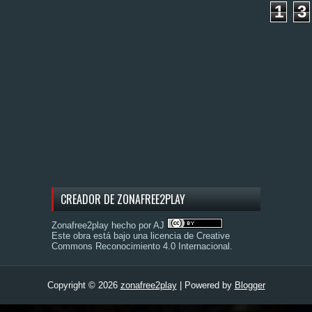
1
3
CREADOR DE ZONAFREE2PLAY
Zonafree2play hecho por AJ
Este obra está bajo una
licencia de Creative
Commons Reconocimiento 4.0 Internacional
.
Copyright ©
2026
zonafree2play
| Powered by
Blogger