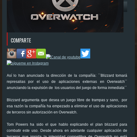
COMPARTE
Así lo han anunciado la dirección de la compañía: ``Blizzard tomará
represalias por el uso de aplicaciones externas en Overwatch´´
anunciando la expulsión de los usuarios del juego de forma inmediata´´
Blizzard argumenta que desea un juego libre de trampas y sano, por
esa razón la compañía ha empezado a eliminar el uso de aplicaciones
de terceros sin autorización en Overwatch.
Tom Powers ha sido el que hablo explicando el plan blizzard para
combatir este uso. Desde ahora en adelante cualquier aplicación de
terceros que impida la integridad competitiva de Overwatch no está