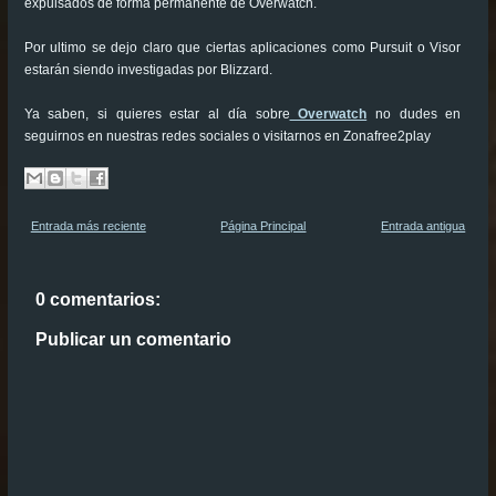
expulsados de forma permanente de Overwatch.
Por ultimo se dejo claro que ciertas aplicaciones como Pursuit o Visor
estarán siendo investigadas por Blizzard.
Ya saben, si quieres estar al día sobre
Overwatch
no dudes en
seguirnos en nuestras redes sociales o visitarnos en Zonafree2play
Entrada más reciente
Página Principal
Entrada antigua
0 comentarios:
Publicar un comentario