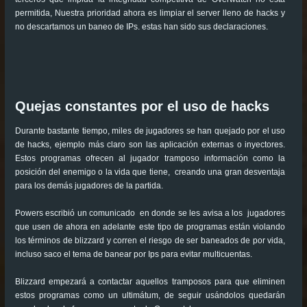
permitida, Nuestra prioridad ahora es limpiar el server lleno de hacks y
no descartamos un baneo de IPs. estas han sido sus declaraciones.
Quejas constantes por el uso de hacks
Durante bastante tiempo, miles de jugadores se han quejado por el uso
de hacks, ejemplo más claro son las aplicación externas o inyectores.
Estos programas ofrecen al jugador tramposo información como la
posición del enemigo o la vida que tiene, creando una gran desventaja
para los demás jugadores de la partida.
Powers escribió un comunicado en donde se les avisa a los jugadores
que usen de ahora en adelante este tipo de programas están violando
los términos de blizzard y corren el riesgo de ser baneados de por vida,
incluso saco el tema de banear por Ips para evitar multicuentas.
Blizzard empezará a contactar aquellos tramposos para que eliminen
estos programas como un ultimátum, de seguir usándolos quedarán