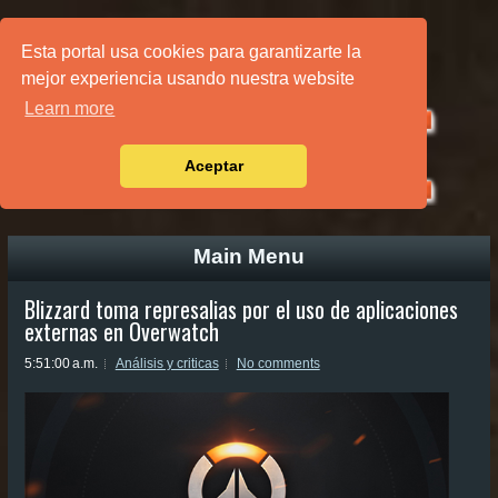
PÁGINA PRINCIPAL
Esta portal usa cookies para garantizarte la
mejor experiencia usando nuestra website
Learn more
Aceptar
Main Menu
Blizzard toma represalias por el uso de aplicaciones
externas en Overwatch
5:51:00 a.m.
Análisis y criticas
No comments