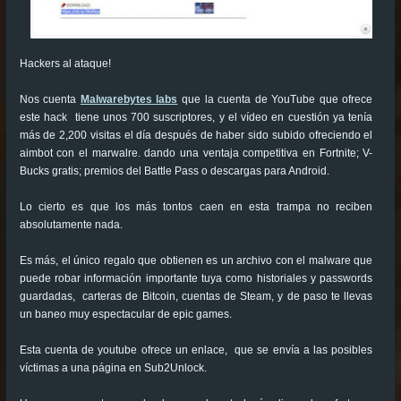
Hackers al ataque!
Nos cuenta
Malwarebytes labs
que la cuenta de YouTube que ofrece
este hack tiene unos 700 suscriptores, y el vídeo en cuestión ya tenía
más de 2,200 visitas el día después de haber sido subido ofreciendo el
aimbot con el marwalre. dando una ventaja competitiva en Fortnite; V-
Bucks gratis; premios del Battle Pass o descargas para Android.
Lo cierto es que los más tontos caen en esta trampa no reciben
absolutamente nada.
Es más, el único regalo que obtienen es un archivo con el malware que
puede robar información importante tuya como historiales y passwords
guardadas, carteras de Bitcoin, cuentas de Steam, y de paso te llevas
un baneo muy espectacular de epic games.
Esta cuenta de youtube ofrece un enlace, que se envía a las posibles
víctimas a una página en Sub2Unlock.