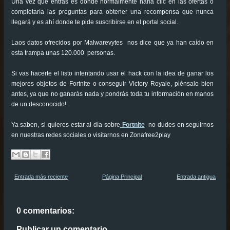
Una vez que entras es donde normalmente haría clic en las ofertas o
completaría las preguntas para obtener una recompensa que nunca
llegará y es ahí donde te pide suscribirse en el portal social.
Laos datos ofrecidos por Malwarevytes nos dice que ya han caído en
esta trampa unas 120.000 personas.
Si vas hacerte el listo intentando usar el hack con la idea de ganar los
mejores objetos de Fortnite o conseguir Victory Royale, piénsalo bien
antes, ya que no ganarás nada y pondrás toda tu información en manos
de un desconocido!
Ya saben, si quieres estar al día sobre
Fortnite
no dudes en seguirnos
en nuestras redes sociales o visitarnos en Zonafree2play
Entrada más reciente
Página Principal
Entrada antigua
0 comentarios:
Publicar un comentario