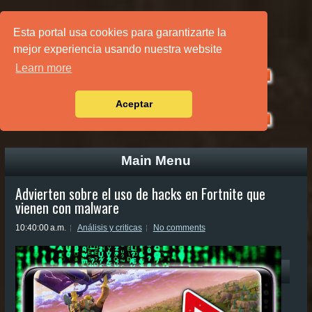
PÁGINA PRINCIPAL
Esta portal usa cookies para garantizarte la
mejor experiencia usando nuestra website
Learn more
Aceptar
Main Menu
Advierten sobre el uso de hacks en Fortnite que
vienen con malware
10:40:00 a.m.
Análisis y criticas
No comments