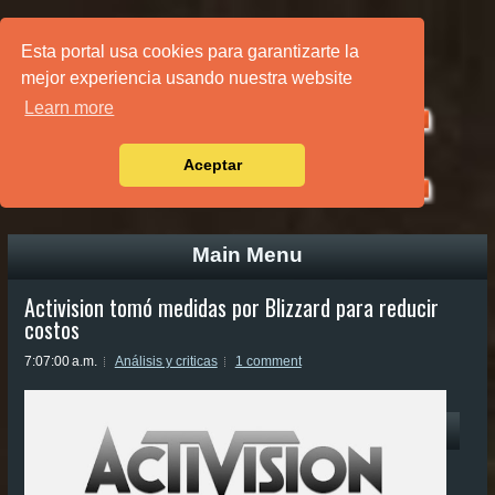
PÁGINA PRINCIPAL
Esta portal usa cookies para garantizarte la
mejor experiencia usando nuestra website
Learn more
Aceptar
Main Menu
Activision tomó medidas por Blizzard para reducir
costos
7:07:00 a.m.
Análisis y criticas
1 comment