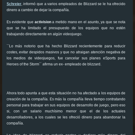
Schreier
, informó que a varios empleados de Blizzard se le ha ofrecido
dinero a cambio de dejar la compañía.
Es evidente que
activision
a metido mano en el asunto, ya que se nota
que se ha limitado el presupuesto de los equipos que no estén
trabajando directamente en algún videojuego.
``Lo más notorio que ha hecho Blizzard recientemente para reducir
costes, evitar despidos masivos y que no atraigan atención negativa de
los medios de videojuegos, fue cancelar sus planes eSports para
Heroes of the Storm´´ afirma un ex- empleado de blizzard.
Ahora todo apunta a que esta situación no ha afectado a los equipos de
creación de la compañía. Es más la compañía lleva tiempo contratando
personal para trabajar en sus equipos de desarrollo de juego, pero eso
si, con un salario muchísimo menor que el de los actuales
desarrolladores, a los cuales se les ofreció dinero para abandonar la
compañía.