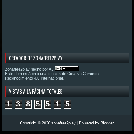
CREADOR DE ZONAFREE2PLAY
Zonafree2play hecho por AJ
Este obra está bajo una
licencia de Creative Commons
Reconocimiento 4.0 Internacional
.
VISTAS A LA PÁGINA TOTALES
1
3
8
5
5
1
5
Copyright ©
2026
zonafree2play
| Powered by
Blogger