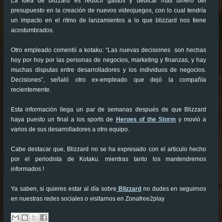
La idea de blizzard es reducir gastos y dedicar más dinero del
presupuesto en la creación de nuevos videojuegos, con lo cual tendría
un impacto en el ritmo de lanzamientos a lo que blizzard nos tiene
acostumbrados.
Otro empleado comentó a kotaku: “Las nuevas decisiones son hechas
hoy por hoy por las personas de negocios, marketing y finanzas, y hay
muchas disputas entre desarrolladores y los individuos de negocios.
Decisiones”, señaló otro ex-empleado que dejó la compañía
recientemente.
Esta información llega un par de semanas después de que Blizzard
haya puesto un final a los sports de
Heroes of the Storm
y movió a
varios de sus desarrolladores a otro equipo.
Cabe destacar que, Blizzard no se ha expresado con el articulo hecho
por el periodista de Kotaku. mientras tanto los mantendremos
informados !
Ya saben, si quieres estar al día sobre
Blizzard
no dudes en seguirnos
en nuestras redes sociales o visitarnos en Zonafree2play