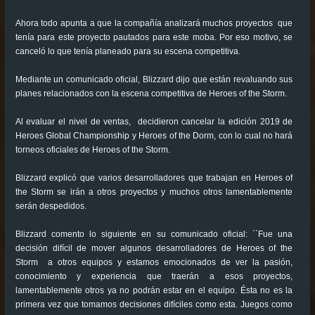
Ahora todo apunta a que la compañía analizará muchos proyectos que
tenía para este proyecto pautados para este moba. Por eso motivo, se
canceló lo que tenía planeado para su escena competitiva.
Mediante un comunicado oficial, Blizzard dijo que están revaluando sus
planes relacionados con la escena competitiva de Heroes of the Storm.
Al evaluar el nivel de ventas, decidieron cancelar la edición 2019 de
Heroes Global Championship y Heroes of the Dorm, con lo cual no hará
torneos oficiales de Heroes of the Storm.
Blizzard explicó que varios desarrolladores que trabajan en Heroes of
the Storm se irán a otros proyectos y muchos otros lamentablemente
serán despedidos.
Blizzard comento lo siguiente en su comunicado oficial: ``Fue una
decisión difícil de mover algunos desarrolladores de Heroes of the
Storm a otros equipos y estamos emocionados de ver la pasión,
conocimiento y experiencia que traerán a esos proyectos,
lamentablemente otros ya no podrán estar en el equipo. Ésta no es la
primera vez que tomamos decisiones difíciles como esta. Juegos como