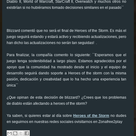
Diablo II, World of Warcraft, StarCraft II, Overwatch y muchos otros no
existirían si no hubiéramos tomado decisiones similares en el pasado´´
Blizzard comentó que no será el final de Heroes of the Storm. Es más el
juego seguirá estando y estará activo y recibiendo actualizaciones, pero
han dicho las actualizaciones no serán tan seguidas! .
Para finalizar, la compañía comento lo siguiente: ``Esperamos que el
juego tenga sostenibilidad a largo plazo. Estamos agradecidos por el
apoyo que la comunidad ha mostrado desde el inicio y el equipo de
desarrollo seguirá dando soporte a Heroes of the storm con la misma
pasión, dedicación y creatividad que lo ha hecho una experiencia tan
única´´
¿Que opinan de esta decisión de blizzard? ¿Crees que los problemas
de diablo están afectando a heroes of the storm?
Ya saben, si quieres estar al día sobre
Heroes of the Storm
no dudes
en seguirnos en nuestras redes sociales ovisitarnos en Zonafree2play