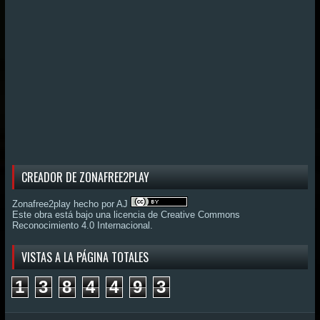
CREADOR DE ZONAFREE2PLAY
Zonafree2play hecho por AJ
Este obra está bajo una
licencia de Creative Commons
Reconocimiento 4.0 Internacional
.
VISTAS A LA PÁGINA TOTALES
1
3
8
4
4
9
3