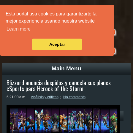
PÁGINA PRINCIPAL
Esta portal usa cookies para garantizarte la
mejor experiencia usando nuestra website
Learn more
Aceptar
Main Menu
Blizzard anuncia despidos y cancela sus planes
eSports para Heroes of the Storm
6:21:00 a.m.
Análisis y criticas
No comments