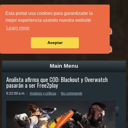
PÁGINA PRINCIPAL
Esta portal usa cookies para garantizarte la
mejor experiencia usando nuestra website
Learn more
Aceptar
Main Menu
Analista afirma que COD: Blackout y Overwatch
pasarán a ser Free2play
6:22:00 a.m.
Análisis y criticas
No comments