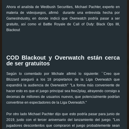
Ahora el analista de Wedbush Securities, Michael Pachter, experto en
materia de videojuegos, afirmó durante una entrevista hecha por
GamesIndustry, en donde indicó que Overwatch podría pasar a ser
gratuito, así como el Battle Royale de Call of Duty: Black Ops IIII,
Blackout
COD Blackout y
Overwatch
están cerca
de ser gratuitos
Según lo comentado por Michale afirmó lo siguiente: ``Creo que
Blizzard aseguró a los 18 propietarios de la Liga Overwatch que
expandirá la audiencia de Overwatch" "La forma más conveniente de
hacer esto es que el juego principal sea free2play, atrayendo consigo a
decenas de millones de usuarios nuevos, que potencialmente podrían
convertirse en espectadores de la Liga Overwatch."
Por otro lado Michael Pachter dijo que esto podría pasar para junio de
2019, justo con el tercer aniversario del lanzamiento del juego. "Los
jugadores descontentos que compraron el juego probablemente sean