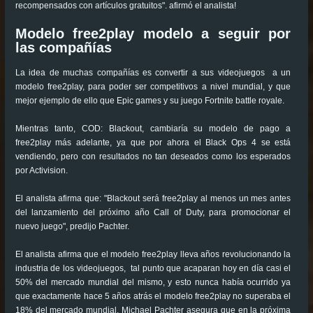
recompensados con artículos gratuitos". afirmó el analista!
Modelo free2play modelo a seguir por
las compañías
La idea de muchas compañías es convertir a sus videojuegos a un
modelo free2play, para poder ser competitivos a nivel mundial, y que
mejor ejemplo de ello que Epic games y su juego Fortnite battle royale.
Mientras tanto, COD: Blackout, cambiaría su modelo de pago a
free2play más adelante, ya que por ahora el Black Ops 4 se está
vendiendo, pero con resultados no tan deseados como los esperados
por Activision.
El analista afirma que: "Blackout será free2play al menos un mes antes
del lanzamiento del próximo año Call of Duty, para promocionar el
nuevo juego", predijo Pachter.
El analista afirma que el modelo free2play lleva años revolucionando la
industria de los videojuegos, tal punto que acaparan hoy en día casi el
50% del mercado mundial del mismo, y esto nunca había ocurrido ya
que exactamente hace 5 años atrás el modelo free2play no superaba el
18% del mercado mundial. Michael Pachter asegura que en la próxima