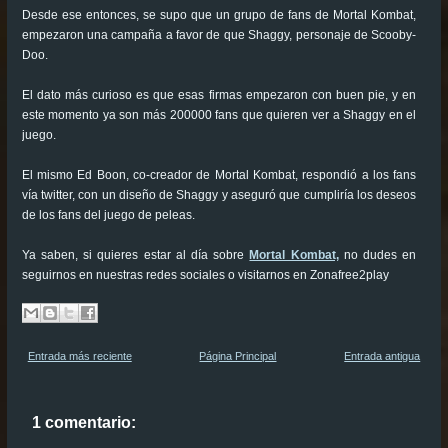
Desde ese entonces, se supo que un grupo de fans de Mortal Kombat,
empezaron una campaña a favor de que Shaggy, personaje de Scooby-
Doo.
El dato más curioso es que esas firmas empezaron con buen pie, y en
este momento ya son más 200000 fans que quieren ver a Shaggy en el
juego.
El mismo Ed Boon, co-creador de Mortal Kombat, respondió a los fans
vía twitter, con un diseño de Shaggy y aseguró que cumpliría los deseos
de los fans del juego de peleas.
Ya saben, si quieres estar al día sobre
Mortal Kombat,
no dudes en
seguirnos en nuestras redes sociales o visitarnos en Zonafree2play
Entrada más reciente
Página Principal
Entrada antigua
1 comentario: