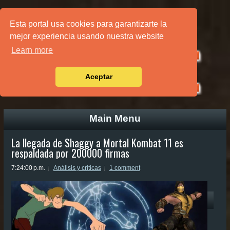
PÁGINA PRINCIPAL
Esta portal usa cookies para garantizarte la
mejor experiencia usando nuestra website
Learn more
Aceptar
Main Menu
La llegada de Shaggy a Mortal Kombat 11 es
respaldada por 200000 firmas
7:24:00 p.m.
Análisis y criticas
1 comment