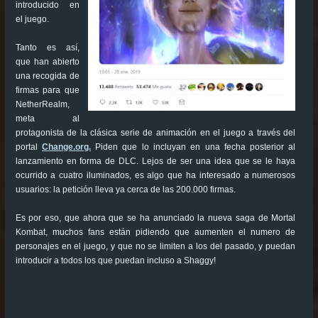
introducido en
el juego.
Tanto es así,
que han abierto
una recogida de
firmas para que
NetherRealm,
meta al
protagonista de la clásica serie de animación en el juego a través del
portal
Change.org.
Piden que lo incluyan en una fecha posterior al
lanzamiento en forma de DLC. Lejos de ser una idea que se le haya
ocurrido a cuatro iluminados, es algo que ha interesado a numerosos
usuarios: la petición lleva ya cerca de las 200.000 firmas.
Es por eso, que ahora que se ha anunciado la nueva saga de Mortal
Kombat, muchos fans están pidiendo que aumenten el numero de
personajes en el juego, y que no se limiten a los del pasado, y puedan
introducir a todos los que puedan incluso a Shaggy!