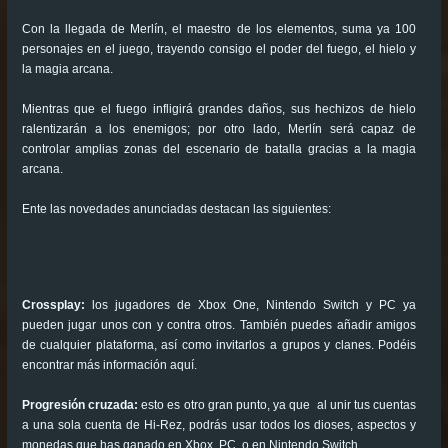
Con la llegada de Merlín, el maestro de los elementos, suma ya 100
personajes en el juego, trayendo consigo el poder del fuego, el hielo y
la magia arcana.
Mientras que el fuego infligirá grandes daños, sus hechizos de hielo
ralentizarán a los enemigos; por otro lado, Merlín será capaz de
controlar amplias zonas del escenario de batalla gracias a la magia
arcana.
Ente las novedades anunciadas destacan las siguientes:
Crossplay:
los jugadores de Xbox One, Nintendo Switch y PC ya
pueden jugar unos con y contra otros. También puedes añadir amigos
de cualquier plataforma, así como invitarlos a grupos y clanes. Podéis
encontrar más información aquí.
Progresión cruzada:
esto es otro gran punto, ya que al unir tus cuentas
a una sola cuenta de Hi-Rez, podrás usar todos los dioses, aspectos y
monedas que has ganado en Xbox, PC, o en Nintendo Switch.