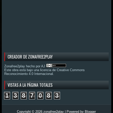
CREADOR DE ZONAFREE2PLAY
Zonafree2play hecho por AJ
Este obra está bajo una
licencia de Creative Commons
Reconocimiento 4.0 Internacional
.
VISTAS A LA PÁGINA TOTALES
1
3
8
7
0
8
3
Copyright ©
2026
zonafree2play
| Powered by
Blogger