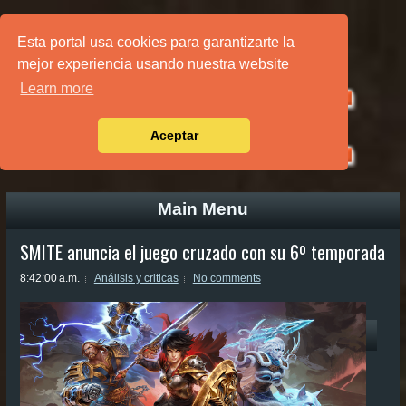
PÁGINA PRINCIPAL
Esta portal usa cookies para garantizarte la
mejor experiencia usando nuestra website
Learn more
Aceptar
Main Menu
SMITE anuncia el juego cruzado con su 6º temporada
8:42:00 a.m.
Análisis y criticas
No comments