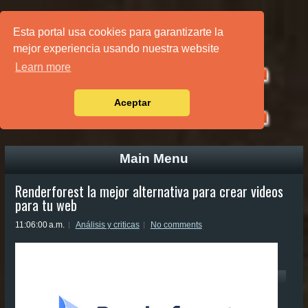
PÁGINA PRINCIPAL
Esta portal usa cookies para garantizarte la
mejor experiencia usando nuestra website
Learn more
Aceptar
Main Menu
Renderforest la mejor alternativa para crear videos
para tu web
11:06:00 a.m.
Análisis y criticas
No comments