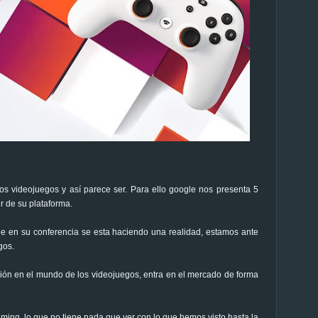
los videojuegos y así parece ser. Para ello google nos presenta 5
 de su plataforma.
e en su conferencia se esta haciendo una realidad, estamos ante
gos.
ión en el mundo de los videojuegos, entra en el mercado de forma
ing, lo que no tiene nada que ver con lo que hemos visto hasta la