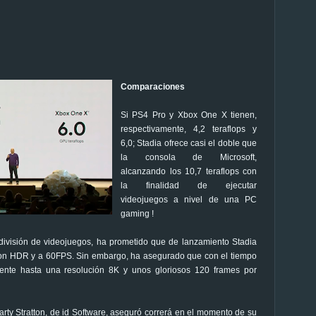
Comparaciones
Si PS4 Pro y Xbox One X tienen,
respectivamente, 4,2 teraflops y
6,0; Stadia ofrece casi el doble que
la consola de Microsoft,
alcanzando los 10,7 teraflops con
la finalidad de ejecutar
videojuegos a nivel de una PC
gaming !
 división de videojuegos, ha prometido que de lanzamiento Stadia
con HDR y a 60FPS. Sin embargo, ha asegurado que con el tiempo
ente hasta una resolución 8K y unos gloriosos 120 frames por
ty Stratton, de id Software, aseguró correrá en el momento de su