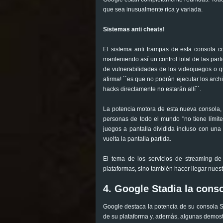
que sea inusualmente rica y variada.
Sistemas anti cheats!
El sistema anti trampas de esta consola c
manteniendo así un control total de las par
de vulnerabilidades de los videojuegos o 
afirma! ``es que no podrán ejecutar los arch
hacks directamente no estarán allí´´.
La potencia motora de esta nueva consola, 
personas de todo el mundo "no tiene límite
juegos a pantalla dividida incluso con una
vuelta la pantalla partida.
El tema de los servicios de streaming de 
plataformas, sino también hacer llegar nuest
4. Google Stadia la cons
Google destaca la potencia de su consola St
de su plataforma y, además, algunas demost