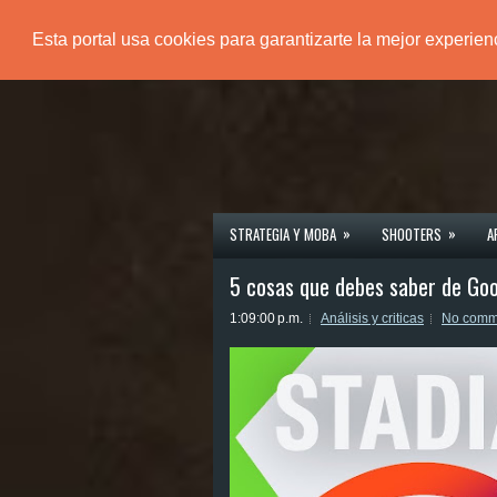
Esta portal usa cookies para garantizarte la mejor experie
PÁGINA PRINCIPAL
»
»
STRATEGIA Y MOBA
SHOOTERS
A
5 cosas que debes saber de Goo
1:09:00 p.m.
Análisis y criticas
No comm