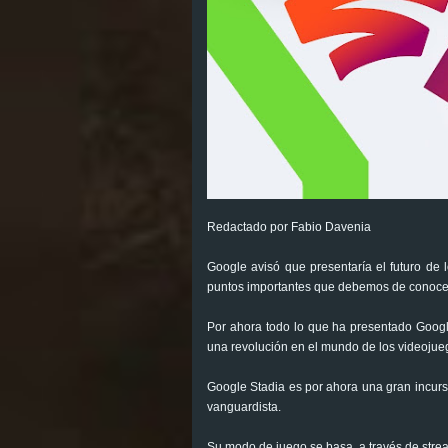
Redactado por Fabio Davenia
Google avisó que presentaría el futuro de 
puntos importantes que debemos de conocer
Por ahora todo lo que ha presentado Googl
una revolución en el mundo de los videojue
Google Stadia es por ahora una gran incurs
vanguardista.
Su modo de juego se basa a través de stream