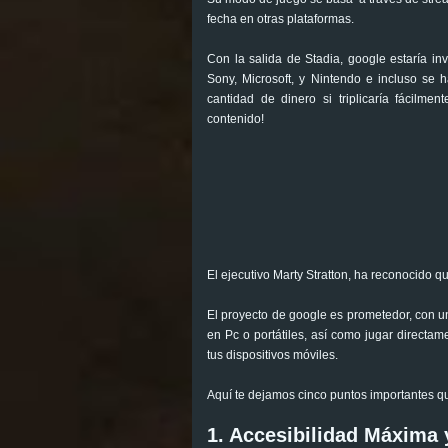
fecha en otras plataformas.
Con la salida de Stadia, google estaría inv
Sony, Microsoft, y Nintendo e incluso se 
cantidad de dinero si triplicaría fácilm
contenido!
El ejecutivo Marty Stratton, ha reconocido 
El proyecto de google es prometedor, con un
en Pc o portátiles, así como jugar directa
tus dispositivos móviles.
Aquí te dejamos cinco puntos importantes q
1. Accesibilidad Máxima 