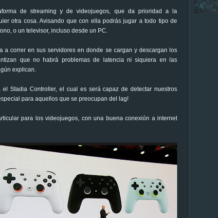
forma de streaming y de videojuegos, que da prioridad a la
ier otra cosa. Avisando que con ella podrás jugar a todo tipo de
fono, o un televisor, incluso desde un PC.
a correr en sus servidores en donde se cargan y descargan los
antizan que no habrá problemas de latencia ni siquiera en las
egún explican.
l Stadia Controller, el cual es será capaz de detectar nuestros
especial para aquellos que se preocupan del lag!
ticular para los videojuegos, con una buena conexión a internet