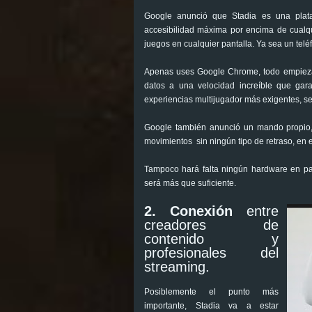
Google anunció que Stadia es una plata
accesibilidad máxima por encima de cualqu
juegos en cualquier pantalla. Ya sea un telé
Apenas uses Google Chrome, todo empieza 
datos a una velocidad increíble que gar
experiencias multijugador más exigentes, s
Google también anunció un mando propio, e
movimientos sin ningún tipo de retraso, en 
Tampoco hará falta ningún hardware en par
será más que suficiente.
2. Conexión
entre
creadores de
contenido y
profesionales del
streaming.
Posiblemente el punto más
importante, Stadia va a estar