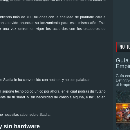
irtiendo más de 700 millones con la finalidad de plantarle cara a
han atrevido anunciar su lanzamiento para este mismo año. Esta
ente una vez entren en vigor los acuerdos con los creadores de
NOTI
Guía 
Empir
Guía com
que Stadia le ha convencido con hechos, y no con palabras.
Definiti
of Empir
 soporte tecnológico único por ahora, en el cual podrás disfrutarlo
mente de tu smartTV sin necesidad de consola alguna, e incluso en
ue necesitas saber sobre Stadia:
y sin hardware