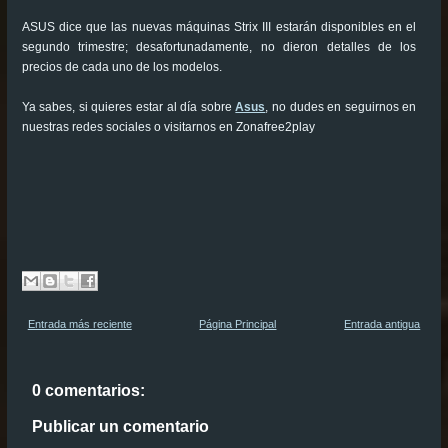
ASUS dice que las nuevas máquinas Strix III estarán disponibles en el
segundo trimestre; desafortunadamente, no dieron detalles de los
precios de cada uno de los modelos.
Ya sabes, si quieres estar al día sobre
Asus
, no dudes en seguirnos en
nuestras redes sociales o visitarnos en Zonafree2play
Entrada más reciente
Página Principal
Entrada antigua
0 comentarios:
Publicar un comentario