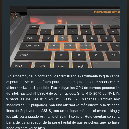
Sin embargo, de lo contrario, los Strix III son exactamente lo que cabría
esperar de ASUS: portátiles para juegos inspirados en e-sports con el
último hardware disponible. Eso incluye las CPU de novena generación
de Intel, hasta el i9-9880H de ocho núcleos; GPU RTX 2070 de NVIDIA;
y pantallas de 144Hz o 240Hz 1080p 15.6 pulgadas (también hay
modelos de 17 pulgadas). Son una alternativa más directa a la delgada
línea de Zephyrus de ASUS, con un enfoque más en el overclocking y
los LED para jugadores. Tanto el Scar III como el Hero cuentan con una
barra de luz alrededor de la parte frontal de sus estuches, que no hace
nada excepto verse bien.