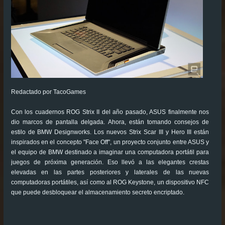
Redactado por TacoGames
Con los cuadernos ROG Strix II del año pasado, ASUS finalmente nos
dio marcos de pantalla delgada. Ahora, están tomando consejos de
estilo de BMW Designworks. Los nuevos Strix Scar III y Hero III están
inspirados en el concepto "Face Off", un proyecto conjunto entre ASUS y
el equipo de BMW destinado a imaginar una computadora portátil para
juegos de próxima generación. Eso llevó a las elegantes crestas
elevadas en las partes posteriores y laterales de las nuevas
computadoras portátiles, así como al ROG Keystone, un dispositivo NFC
que puede desbloquear el almacenamiento secreto encriptado.