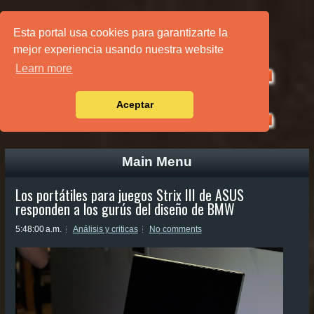
PÁGINA PRINCIPAL
Esta portal usa cookies para garantizarte la
mejor experiencia usando nuestra website
Learn more
Aceptar
Main Menu
Los portátiles para juegos Strix III de ASUS
responden a los gurús del diseño de BMW
5:48:00 a.m.
Análisis y criticas
No comments