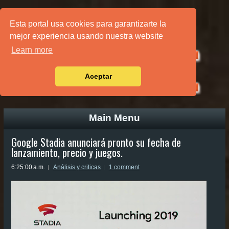
PÁGINA PRINCIPAL
Esta portal usa cookies para garantizarte la
mejor experiencia usando nuestra website
Learn more
Aceptar
Main Menu
Google Stadia anunciará pronto su fecha de
lanzamiento, precio y juegos.
6:25:00 a.m.
Análisis y criticas
1 comment