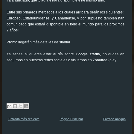
Ya anunciado, que Stadia estará disponible este mismo año.
Entre sus primeros mercados a los cuales arribará serán los siguientes:
Europeo, Estadounidense, y Canadiense, y por supuesto también han
comunicado que estará disponible en todo el mundo para los próximos
2 años!
Pronto llegarán más detalles de stadia!
Ya sabes, si quieres estar al día sobre
Google stadia,
no dudes en
seguirnos en nuestras redes sociales o visitarnos en Zonafree2play
Entrada más reciente
Página Principal
Entrada antigua