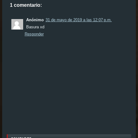
1 comentario:
Anónimo
31 de mayo de 2019 a las 12:07 p.m.
Basura xd
Responder