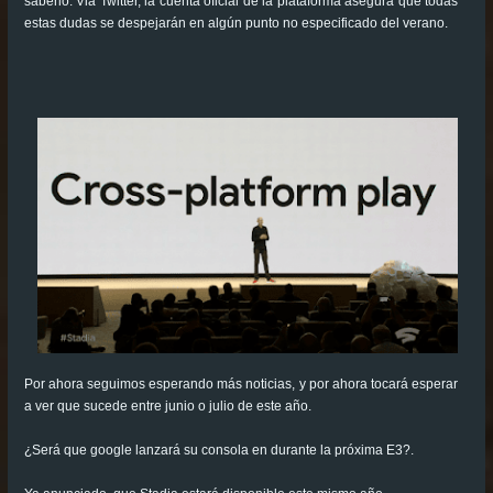
saberlo. Via Twitter, la cuenta oficial de la plataforma asegura que todas
estas dudas se despejarán en algún punto no especificado del verano.
Por ahora seguimos esperando más noticias, y por ahora tocará esperar
a ver que sucede entre junio o julio de este año.
¿Será que google lanzará su consola en durante la próxima E3?.