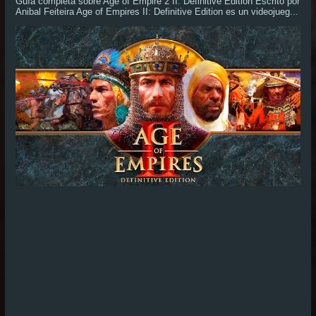
Guía completa sobre Age of Empire 2 II: Definitive Edition Escrito por
Anibal Feiteira Age of Empires II: Definitive Edition es un videojueg...