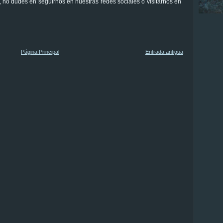
, no dudes en seguirnos en nuestras redes sociales o visitarnos en
Página Principal
Entrada antigua