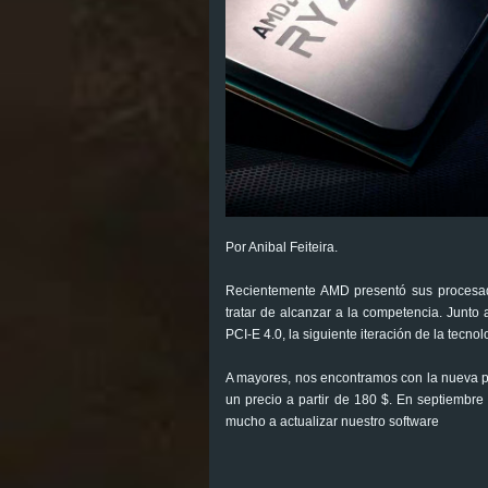
Por Anibal Feiteira.
Recientemente AMD presentó sus procesado
tratar de alcanzar a la competencia. Junto 
PCI-E 4.0, la siguiente iteración de la tecnol
A mayores, nos encontramos con la nueva p
un precio a partir de 180 $. En septiembr
mucho a actualizar nuestro software