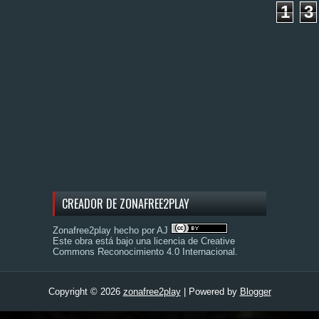
1
3
CREADOR DE ZONAFREE2PLAY
Zonafree2play hecho por AJ
Este obra está bajo una
licencia de Creative
Commons Reconocimiento 4.0 Internacional
.
Copyright ©
2026
zonafree2play
| Powered by
Blogger