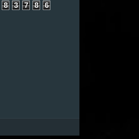
8
3
7
8
6