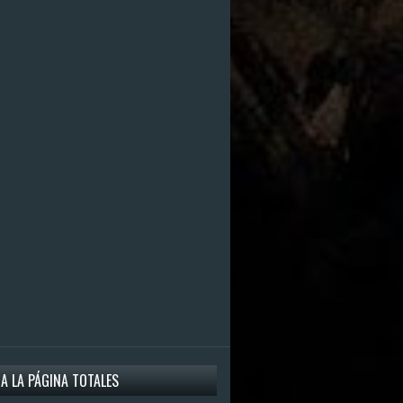
 A LA PÁGINA TOTALES