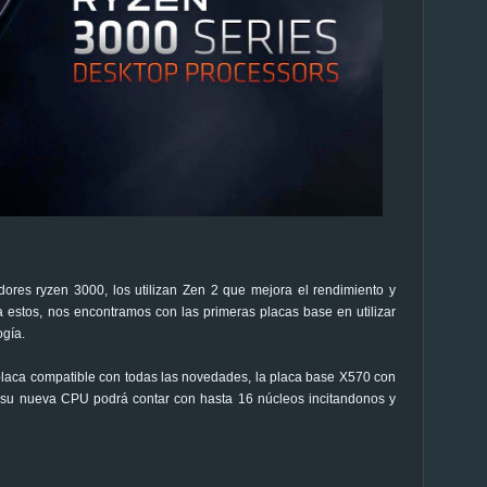
res ryzen 3000, los utilizan Zen 2 que mejora el rendimiento y
a estos, nos encontramos con las primeras placas base en utilizar
ogía.
laca compatible con todas las novedades, la placa base X570 con
e su nueva CPU podrá contar con hasta 16 núcleos incitandonos y