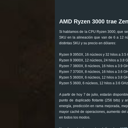
AMD Ryzen 3000 trae Zen
Si hablamos de la CPU Ryzen 3000, que se 
SKU en la alineación que van de 6 a 12 nú
distintas SKU y su precio en dólares:
Ryzen 9 3950X, 16 núcleos y 32 hilos a 3.
Ryzen 9 3900X, 12 núcleos, 24 hilos a 3.8
Ryzen 7 3800X, 8 núcleos, 16 hilos a 3.9 
Ryzen 7 3700X, 8 núcleos, 16 hilos a 3.6 
Ryzen 5 3600X, 6 núcleos, 12 hilos a 3.8 
Ryzen 5 3600, 6 núcleos, 12 hilos a 3.6 GH
A partir de hoy 7 de julio, estarán dispon
punto de duplicado flotante (256 bits) y
energía, predicción en rama mejorada, mejor
mayor caché de operaciones, aumento del a
en todos los modos.