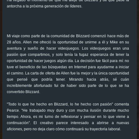
Ha llegado el momento de que me aleje de Blizzard y de que pase la
antorcha a la próxima generación de líderes.
Mi viaje como parte de la comunidad de Blizzard comenzó hace más de
28 años. Allen me ofreció la oportunidad de unirme a él y Mike en su
aventura y sueño de hacer videojuegos. Los videojuegos eran una
pasión que compartimos, y solo tenía la fugaz esperanza de tener la
oportunidad de hacer juegos algún día. La decisión fue fácil para mí: no
tuve el beneficio de las búsquedas en Internet para ayudarme a iniciar
el camino. La carta de oferta de Allen fue la mejor y la única oportunidad
que pensé que podría tener. Mirando hacia atrás, sé cuán
increíblemente afortunado fui de haber sido parte de lo que se ha
convertido Blizzard.
"Todo lo que he hecho en Blizzard, lo he hecho con pasión" comenta
Pearce. "He trabajado muy duro y con mucha ilusión durante mucho
tiempo. Ahora, es mi turno de reflexionar y pensar en lo que viene a
continuación". El creativo parece interesado a abrirse a nuevas
aficiones, pero no deja claro cómo continuará su trayectoria laboral.