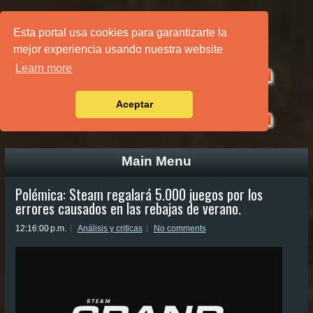
PÁGINA PRINCIPAL
Esta portal usa cookies para garantizarte la
mejor experiencia usando nuestra website
Learn more
Aceptar
Main Menu
Polémica: Steam regalará 5.000 juegos por los
errores causados en las rebajas de verano.
12:16:00 p.m.
Análisis y criticas
No comments