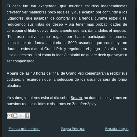
El caos fue tan exagerado, que muchos estudios independientes
creyeron ver maniobras poco legales, y que acaban por confundir a los
jugadores, que pasaban de comprar en la tienda durante estos días,
reduciendo sus listas de deseo y así tener más probabilidades de
conseguir el título que verdaderamente querían, dañandoles el negocio.
"Por este motivo como regalo por haber participado, queremos
seleccionar de forma aleatoria a 5000 usuarios que contribuyeron
durante estos días al Grand Prix y regalarles el juego más alto en su
lista de deseos. si si como lo leen Aleatoria! no quiere decir que vayas a
ser compensado!
A partir de las 48 horas del final de Grand Prix comenzarán a recibir sus
códigos, y recuerden que la selección de los usuarios será de forma
aleatoria!
Ya sabes, si quieres estar al día sobre
Steam
, no dudes en seguirnos en
nuestras redes sociales o visitarnos en Zonafree2play.
Entrada más reciente
Página Principal
Entrada antigua