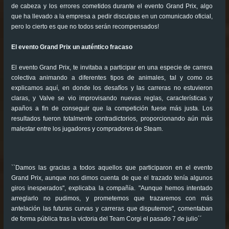
de cabeza y los errores cometidos durante el evento Grand Prix, algo
que ha llevado a la empresa a pedir disculpas en un comunicado oficial,
pero lo cierto es que no todos serán recompensados!
El evento Grand Prix un auténtico fracaso
El evento Grand Prix, te invitaba a participar en una especie de carrera
colectiva animando a diferentes tipos de animales, tal y como os
explicamos aquí, en donde los desafíos y las carreras no estuvieron
claras, y Valve se vio improvisando nuevas reglas, características y
apaños a fin de conseguir que la competición fuese más justa. Los
resultados fueron totalmente contradictorios, proporcionando aún más
malestar entre los jugadores y compradores de Steam.
``Damos las gracias a todos aquellos que participaron en el evento
Grand Prix, aunque nos dimos cuenta de que el trazado tenía algunos
giros inesperados", explicaba la compañía. "Aunque hemos intentado
arreglarlo no pudimos, y prometemos que trazaremos con más
antelación las futuras curvas y carreras que disputemos", comentaban
de forma pública tras la victoria del Team Corgi el pasado 7 de julio´´