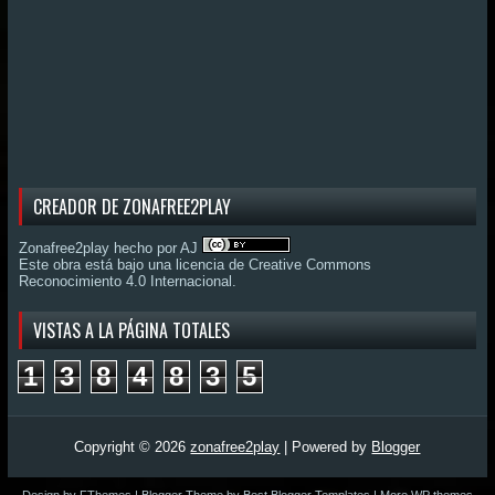
CREADOR DE ZONAFREE2PLAY
Zonafree2play hecho por AJ
Este obra está bajo una
licencia de Creative Commons
Reconocimiento 4.0 Internacional
.
VISTAS A LA PÁGINA TOTALES
1
3
8
4
8
3
5
Copyright ©
2026
zonafree2play
| Powered by
Blogger