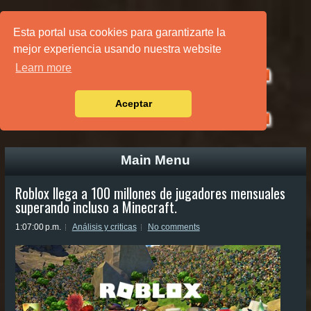
PÁGINA PRINCIPAL
Esta portal usa cookies para garantizarte la
mejor experiencia usando nuestra website
Learn more
Aceptar
Main Menu
Roblox llega a 100 millones de jugadores mensuales
superando incluso a Minecraft.
1:07:00 p.m.
Análisis y criticas
No comments