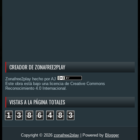
CREADOR DE ZONAFREE2PLAY
Zonafree2play hecho por AJ
Este obra está bajo una
licencia de Creative Commons
Reconocimiento 4.0 Internacional
.
VISTAS A LA PÁGINA TOTALES
1
3
8
6
4
8
3
Copyright ©
2026
zonafree2play
| Powered by
Blogger