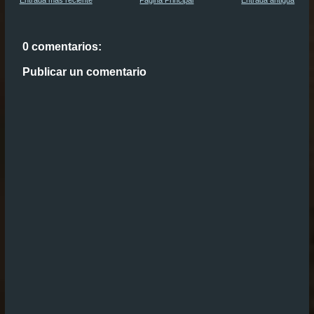
Entrada más reciente
Página Principal
Entrada antigua
0 comentarios:
Publicar un comentario