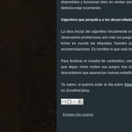
disponibles y funcionan bien en ventas son 
debería estar ocurriendo.
Algoritmo que perjudica a los desarrollado
La idea inicial del algoritmo inicialmente
observamos promociona aún más los juegos 
tomar en cuenta las etiquetas. Nuestro j
recomendaciones. Es horrible lo que está h
Para finalizar, el creador de contenidos, co
que digan cómo rinden sus juegos tras e
descartamos que aparezcan nuevas estadísti
Ya sabes, si quieres estar al día sobre
Ste
en Zonafree2play..
Entrada más reciente