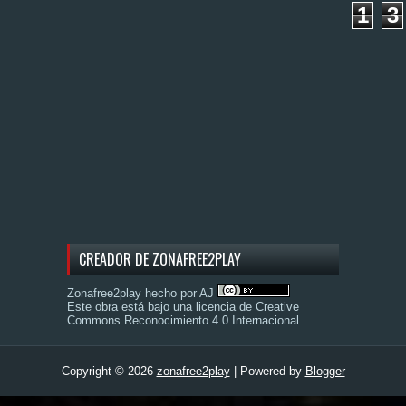
1
3
CREADOR DE ZONAFREE2PLAY
Zonafree2play hecho por AJ
Este obra está bajo una
licencia de Creative
Commons Reconocimiento 4.0 Internacional
.
Copyright ©
2026
zonafree2play
| Powered by
Blogger