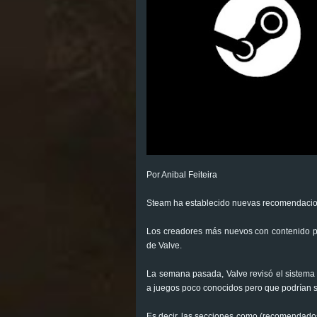
Por Anibal Feiteira
Steam ha establecido nuevas recomendacion
Los creadores más nuevos con contenido pe
de Valve.
La semana pasada, Valve revisó el sistema
a juegos poco conocidos pero que podrían se
Es decir, las secciones como (recomendados