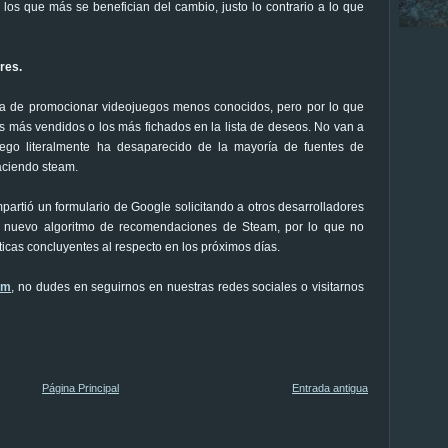
los que más se benefician del cambio, justo lo contrario a lo que
res.
 era de promocionar videojuegos menos conocidos, pero por lo que
más vendidos o los más fichados en la lista de deseos. No van a
uego literalmente ha desaparecido de la mayoría de fuentes de
aciendo steam.
mpartió un formulario de Google solicitando a otros desarrolladores
l nuevo algoritmo de recomendaciones de Steam, por lo que no
cas concluyentes al respecto en los próximos días.
am
, no dudes en seguirnos en nuestras redes sociales o visitarnos
Página Principal
Entrada antigua