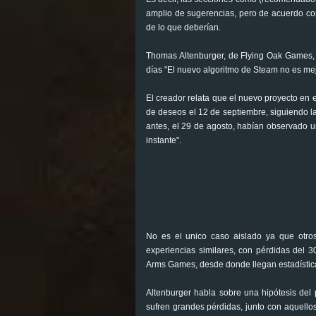
amplio de sugerencias, pero de acuerdo con 
de lo que deberían.
Thomas Altenburger, de Flying Oak Games, 
días "El nuevo algoritmo de Steam no es mejo
El creador relata que el nuevo proyecto en e
de deseos el 12 de septiembre, siguiendo 
antes, el 29 de agosto, habían observado 
instante".
No es el unico caso aislado ya que otros
experiencias similares, con pérdidas del 
Arms Games, desde donde llegan estadística
Altenburger habla sobre una hipótesis del
sufren grandes pérdidas, junto con aquell