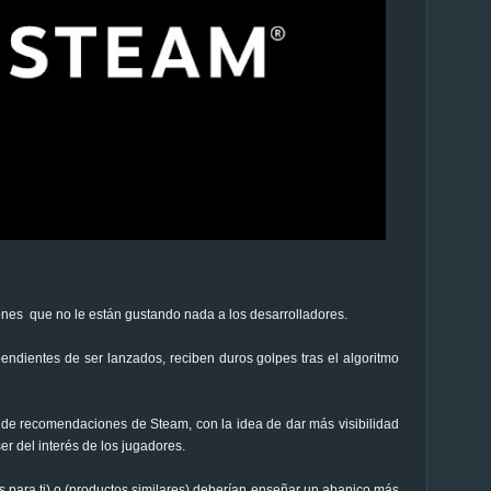
es que no le están gustando nada a los desarrolladores.
ndientes de ser lanzados, reciben duros golpes tras el algoritmo
 de recomendaciones de Steam, con la idea de dar más visibilidad
r del interés de los jugadores.
 para ti) o (productos similares) deberían enseñar un abanico más