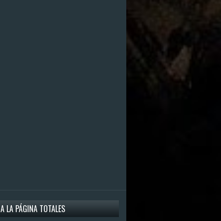
 A LA PÁGINA TOTALES