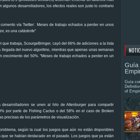
algunos desarrolladores, los efectos reales son justo lo contrario
comento vía Twitter: Meses de trabajo echados a perder en unos
r, es una catástrofe"
l que trabaja, ScourgeBringer, cayó del 66% de adiciones a la lista
NOTI
la llegada del nuevo algoritmo, mientras que apenas unas semanas
un crecimiento del 50%. "Meses de trabajo echados a perder en un
Guía 
Empir
Guía com
Definiti
of Empir
 desarrolladores se unen al hilo de Altenburger para compartir
30% por parte de Fishing Cactus o del 58% en el caso de Broken
s precisas de los parámetros de visualización.
 problema, según la cual los juegos que aún no están disponibles
os que se habían destacado en el pasado. Los juegos que ya están