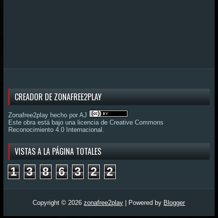
CREADOR DE ZONAFREE2PLAY
Zonafree2play hecho por AJ
Este obra está bajo una
licencia de Creative Commons
Reconocimiento 4.0 Internacional
.
VISTAS A LA PÁGINA TOTALES
1
3
8
6
3
2
2
Copyright ©
2026
zonafree2play
| Powered by
Blogger