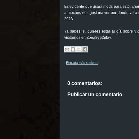
Es evidente que usará mods para esto, ahora
a muchos nos gustaría ver por donde va a c
2023.
Ya sabes, si quieres estar al día sobre
vi
visitarnos en Zonafree2play.
Entrada más reciente
0 comentarios:
Publicar un comentario