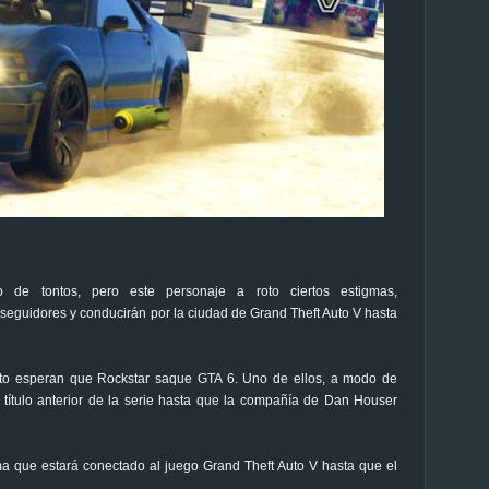
de tontos, pero este personaje a roto ciertos estigmas,
eguidores y conducirán por la ciudad de Grand Theft Auto V hasta
uto esperan que Rockstar saque GTA 6. Uno de ellos, a modo de
 título anterior de la serie hasta que la compañía de Dan Houser
a que estará conectado al juego Grand Theft Auto V hasta que el