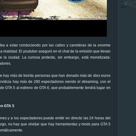
iba a estar conduciendo por las calles y carreteras de la enorme
a realidad. El youtuber aseguró en el chat de la emisión que llevan
 la ciudad. La curiosa protesta, sin embargo, está monetizada:
adores.
que hay más de treinta personas que han donado más de diez euros
 noticia hay más de 280 espectadores viendo el streaming, con el
 de GTA 5 al estreno de GTA 6, que probablemente tendrá lugar en
en GTA 5
nes y a los espectadores puede emitir en directo las 24 horas del
bargo, no hay que olvidar que hay herramientas y mods para GTA 5
omáticamente.