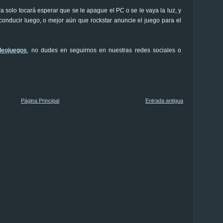
 solo tocará esperar que se le apague el PC o se le vaya la luz, y
onducir luego, o mejor aún que rockstar anuncie el juego para el
deojuegos
, no dudes en seguirnos en nuestras redes sociales o
Página Principal
Entrada antigua