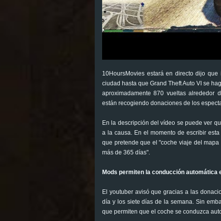
10HoursMovies estará en directo dijo que 
ciudad hasta que Grand Theft Auto VI se hag
aproximadamente 870 vueltas alrededor de
están recogiendo donaciones de los espect
En la descripción del vídeo se puede ver 
a la causa. En el momento de escribir esta
que pretende que el "coche viaje del mapa
más de 365 días".
Mods permiten la conducción automática 
El youtuber avisó que gracias a las donacio
día y los siete días de la semana. Sin em
que permiten que el coche se conduzca aut