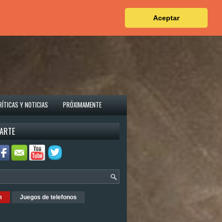
Aceptar
RÍTICAS Y NOTICIAS
PRÓXIMAMENTE
ARTE
m
Juegos de telefonos