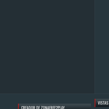
VISTAS
CREADOR DE ZONAFREE2PLAY