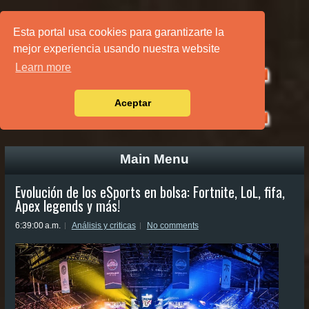
PÁGINA PRINCIPAL
Esta portal usa cookies para garantizarte la
mejor experiencia usando nuestra website
Learn more
Aceptar
Main Menu
Evolución de los eSports en bolsa: Fortnite, LoL, fifa,
Apex legends y más!
6:39:00 a.m.
Análisis y criticas
No comments