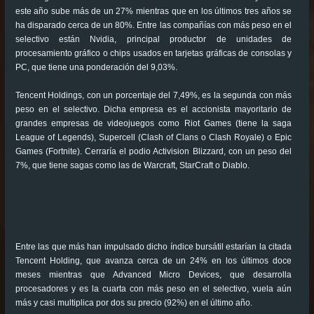
este año sube más de un 27% mientras que en los últimos tres años se
ha disparado cerca de un 80%. Entre las compañías con más peso en el
selectivo están Nvidia, principal productor de unidades de
procesamiento gráfico o chips usados en tarjetas gráficas de consolas y
PC, que tiene una ponderación del 9,03%.
Tencent Holdings, con un porcentaje del 7,49%, es la segunda con más
peso en el selectivo. Dicha empresa es el accionista mayoritario de
grandes empresas de videojuegos como Riot Games (tiene la saga
League of Legends), Supercell (Clash of Clans o Clash Royale) o Epic
Games (Fortnite). Cerraría el podio Activision Blizzard, con un peso del
7%, que tiene sagas como las de Warcraft, StarCraft o Diablo.
Entre las que más han impulsado dicho índice bursátil estarían la citada
Tencent Holding, que avanza cerca de un 24% en los últimos doce
meses mientras que Advanced Micro Devices, que desarrolla
procesadores y es la cuarta con más peso en el selectivo, vuela aún
más y casi multiplica por dos su precio (92%) en el último año.