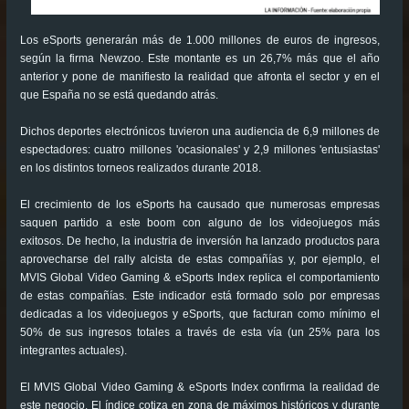
Los eSports generarán más de 1.000 millones de euros de ingresos,
según la firma Newzoo. Este montante es un 26,7% más que el año
anterior y pone de manifiesto la realidad que afronta el sector y en el
que España no se está quedando atrás.
Dichos deportes electrónicos tuvieron una audiencia de 6,9 millones de
espectadores: cuatro millones 'ocasionales' y 2,9 millones 'entusiastas'
en los distintos torneos realizados durante 2018.
El crecimiento de los eSports ha causado que numerosas empresas
saquen partido a este boom con alguno de los videojuegos más
exitosos. De hecho, la industria de inversión ha lanzado productos para
aprovecharse del rally alcista de estas compañías y, por ejemplo, el
MVIS Global Video Gaming & eSports Index replica el comportamiento
de estas compañías. Este indicador está formado solo por empresas
dedicadas a los videojuegos y eSports, que facturan como mínimo el
50% de sus ingresos totales a través de esta vía (un 25% para los
integrantes actuales).
El MVIS Global Video Gaming & eSports Index confirma la realidad de
este negocio. El índice cotiza en zona de máximos históricos y durante