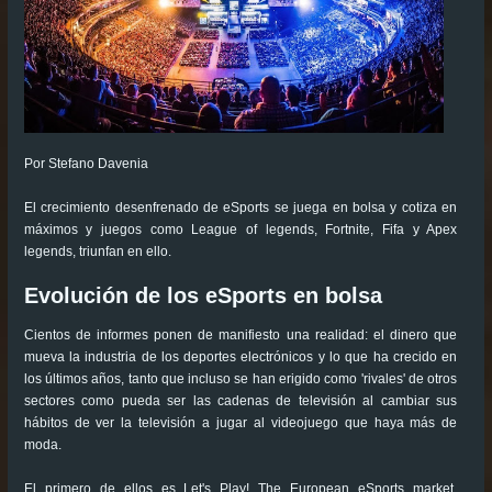
Por Stefano Davenia
El crecimiento desenfrenado de eSports se juega en bolsa y cotiza en
máximos y juegos como League of legends, Fortnite, Fifa y Apex
legends, triunfan en ello.
Evolución de los eSports en bolsa
Cientos de informes ponen de manifiesto una realidad: el dinero que
mueva la industria de los deportes electrónicos y lo que ha crecido en
los últimos años, tanto que incluso se han erigido como 'rivales' de otros
sectores como pueda ser las cadenas de televisión al cambiar sus
hábitos de ver la televisión a jugar al videojuego que haya más de
moda.
El primero de ellos es Let's Play! The European eSports market,