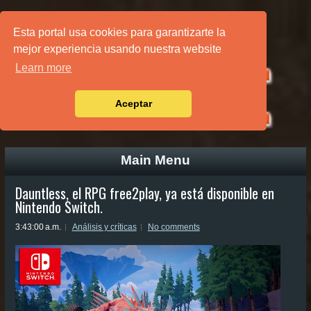
PÁGINA PRINCIPAL
Esta portal usa cookies para garantizarte la
mejor experiencia usando nuestra website
Learn more
Aceptar
Main Menu
Dauntless, el RPG free2play, ya está disponible en
Nintendo Switch.
3:43:00 a.m.
Análisis y críticas
No comments