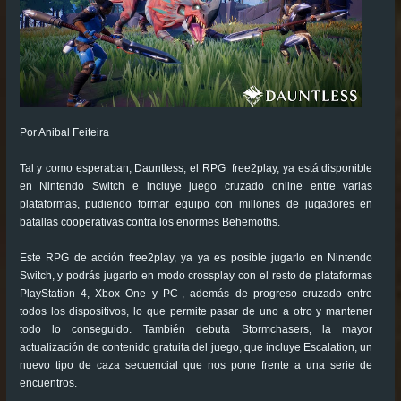
Por Anibal Feiteira
Tal y como esperaban, Dauntless, el RPG free2play, ya está disponible
en Nintendo Switch e incluye juego cruzado online entre varias
plataformas, pudiendo formar equipo con millones de jugadores en
batallas cooperativas contra los enormes Behemoths.
Este RPG de acción free2play, ya ya es posible jugarlo en Nintendo
Switch, y podrás jugarlo en modo crossplay con el resto de plataformas
PlayStation 4, Xbox One y PC-, además de progreso cruzado entre
todos los dispositivos, lo que permite pasar de uno a otro y mantener
todo lo conseguido. También debuta Stormchasers, la mayor
actualización de contenido gratuita del juego, que incluye Escalation, un
nuevo tipo de caza secuencial que nos pone frente a una serie de
encuentros.