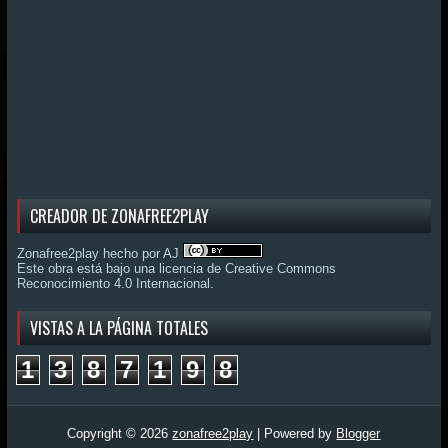
CREADOR DE ZONAFREE2PLAY
Zonafree2play hecho por AJ
Este obra está bajo una
licencia de Creative Commons
Reconocimiento 4.0 Internacional
.
VISTAS A LA PÁGINA TOTALES
1
3
8
7
1
9
8
Copyright ©
2026
zonafree2play
| Powered by
Blogger