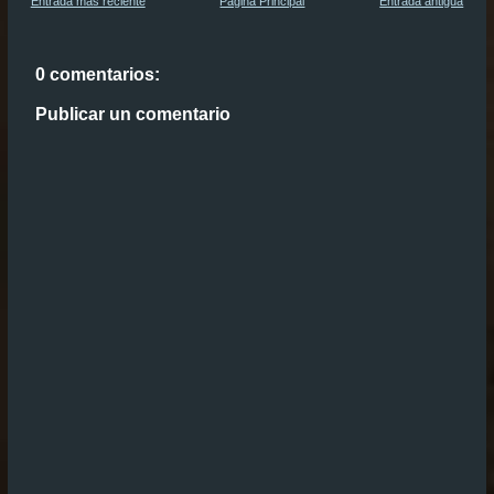
Entrada más reciente
Página Principal
Entrada antigua
0 comentarios:
Publicar un comentario