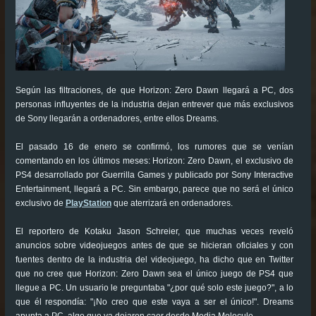
Según las filtraciones, de que Horizon: Zero Dawn llegará a PC, dos
personas influyentes de la industria dejan entrever que más exclusivos
de Sony llegarán a ordenadores, entre ellos Dreams.
El pasado 16 de enero se confirmó, los rumores que se venían
comentando en los últimos meses: Horizon: Zero Dawn, el exclusivo de
PS4 desarrollado por Guerrilla Games y publicado por Sony Interactive
Entertainment, llegará a PC. Sin embargo, parece que no será el único
exclusivo de
PlayStation
que aterrizará en ordenadores.
El reportero de Kotaku Jason Schreier, que muchas veces reveló
anuncios sobre videojuegos antes de que se hicieran oficiales y con
fuentes dentro de la industria del videojuego, ha dicho que en Twitter
que no cree que Horizon: Zero Dawn sea el único juego de PS4 que
llegue a PC. Un usuario le preguntaba "¿por qué solo este juego?", a lo
que él respondía: "¡No creo que este vaya a ser el único!". Dreams