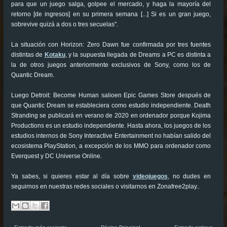
para que un juego salga, golpee el mercado, y haga la mayoría del
retorno [de ingresos] en su primera semana [...] Si es un gran juego,
sobrevive quizá a dos o tres secuelas".
La situación con Horizon: Zero Dawn fue confirmada por tres fuentes
distintas de
Kotaku
, y la supuesta llegada de Dreams a PC es distinta a
la de otros juegos anteriormente exclusivos de Sony, como los de
Quantic Dream.
Luego Detroit: Become Human salioen Epic Games Store después de
que Quantic Dream se estableciera como estudio independiente. Death
Stranding se publicará en verano de 2020 en ordenador porque Kojima
Productions es un estudio independiente. Hasta ahora, los juegos de los
estudios internos de Sony Interactive Entertainment no habían salido del
ecosistema PlayStation, a excepción de los MMO para ordenador como
Everquest y DC Universe Online.
Ya sabes, si quieres estar al día sobre
videojuegos
, no dudes en
seguirnos en nuestras redes sociales o visitarnos en Zonafree2play..