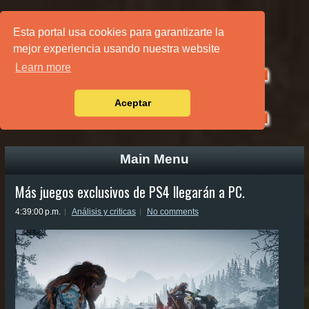
PÁGINA PRINCIPAL
Esta portal usa cookies para garantizarte la
mejor experiencia usando nuestra website
Learn more
Aceptar
Main Menu
Más juegos exclusivos de PS4 llegarán a PC.
4:39:00 p.m.
Análisis y criticas
No comments