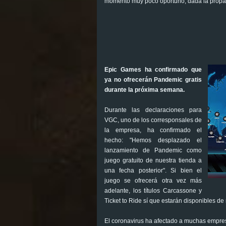
momento muy poco oportuno, dada la propa
Epic Games ha confirmado que
ya no ofrecerán Pandemic gratis
durante la próxima semana.
Durante las declaraciones para
VGC, uno de los corresponsales de
la empresa, ha confirmado el
hecho: "Hemos desplazado el
lanzamiento de Pandemic como
juego gratuito de nuestra tienda a
una fecha posterior". Si bien el
juego se ofrecerá otra vez más
adelante, los títulos Carcassone y
Ticket to Ride sí que estarán disponibles de 
El coronavirus ha afectado a muchas empresa