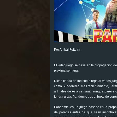
Por Anibal Feiteira
El videojuego se basa en la propagación de 
próxima semana.
Dicha tienda online suele regalar varios jue
como Sundered o, más recientemente, Farming
a finales de esta semana, aunque parece 
tendrá gratis Pandemic tras el brote de coro
Pandemic, es un juego basado en la propag
de pararlas antes de que sean incontrola