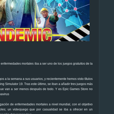
enfermedades mortales iba a ser uno de los juegos gratuitos de la
gos a la semana a sus usuarios, y recientemente hemos visto títulos
 Simulator 19. Tras este último, se iban a añadir tres juegos más
que van a ser menos después de todo. Y es Epic Games Store no
navirus
ación de enfermedades mortales a nivel mundial, con el objetivo
bles; un videojuego que por casualidad se iba a ofrecer en un