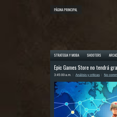
PÁGINA PRINCIPAL
STRATEGIA Y MOBA
SHOOTERS
ARCA
Epic Games Store no tendrá gra
3:45:00 a.m.
Análisis y criticas
No comm