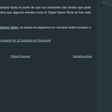
laridad hasta el punto de que sus creadores han tenido que pedir
ientras que algunos eventos como el Taipei Game Show se han visto
 Games Store
, no dudes en seguirnos en nuestras redes sociales o
ompartir en X
Compartir en Facebook
Página Principal
Entrada antigua