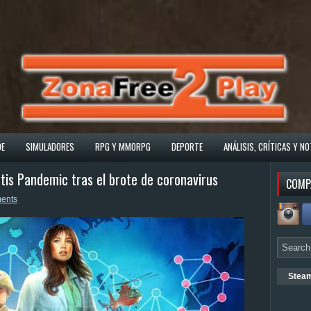
DE
SIMULADORES
RPG Y MMORPG
DEPORTE
ANÁLISIS, CRÍTICAS Y NO
tis Pandemic tras el brote de coronavirus
COMP
ents
Stea