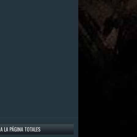
 A LA PÁGINA TOTALES