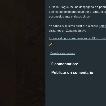
El título Plague Inc. ha despegado en popu
que les dejen de preguntar por el virus, m
pospuestos ante el riesgo vírico.
Ya sabes, si quieres estar al día sobre
Epic
visitarnos en Zonafree2play..
Enviar esto por correo electrónico
BlogThis!
C
Entrada más reciente
0 comentarios:
Publicar un comentario