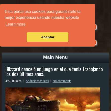
PÁGINA PRINCIPAL
Esta portal usa cookies para garantizarte la
mejor experiencia usando nuestra website
Learn more
Aceptar
Main Menu
Blizzard canceló un juego en el que tenia trabajando
los dos últimos años.
4:59:00 a.m.
Análisis y criticas
No comments